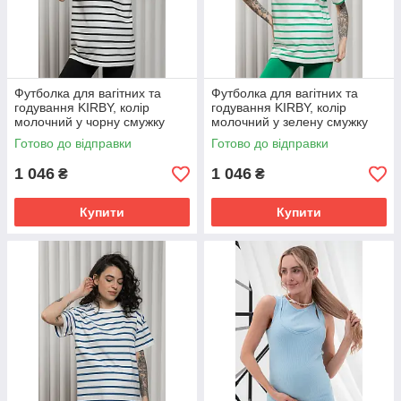
Футболка для вагітних та
Футболка для вагітних та
годування KIRBY, колір
годування KIRBY, колір
молочний у чорну смужку
молочний у зелену смужку
Готово до відправки
Готово до відправки
1 046
1 046
₴
₴
Купити
Купити