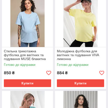
Стильна трикотажна
Молодіжна футболка для
футболка для вагітних та
вагітних та годування VIVA
годування MUSE блакитна
лимонна
Готово до відправки
Готово до відправки
850
884
₴
₴
Купити
Купити