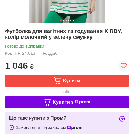
Футболка для вагітних та годування KIRBY,
колір молочний у зелену смужку
Готово до відправки
Код: NR-24.013
Роздріб
1 046
₴
Купити
або
Купити з
Що таке купити з Пром?
Замовлення під захистом