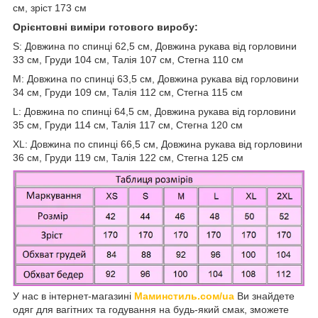
см, зріст 173 см
Орієнтовні виміри готового виробу:
S: Довжина по спинці 62,5 см, Довжина рукава від горловини
33 см, Груди 104 см, Талія 107 см, Стегна 110 см
M: Довжина по спинці 63,5 см, Довжина рукава від горловини
34 см, Груди 109 см, Талія 112 см, Стегна 115 см
L: Довжина по спинці 64,5 см, Довжина рукава від горловини
35 см, Груди 114 см, Талія 117 см, Стегна 120 см
XL: Довжина по спинці 66,5 см, Довжина рукава від горловини
36 см, Груди 119 см, Талія 122 см, Стегна 125 см
У нас в інтернет-магазині
Маминстиль.сом/ua
Ви знайдете
одяг для вагітних та годування на будь-який смак, зможете