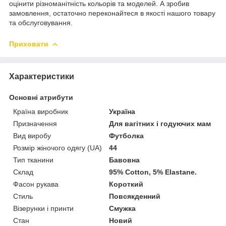
оцінити різноманітність кольорів та моделей. А зробив
замовлення, остаточно переконайтеся в якості нашого товару
та обслуговування.
Приховати
Характеристики
Основні атрибути
Країна виробник
Україна
Призначення
Для вагітних і годуючих мам
Вид виробу
Футболка
Розмір жіночого одягу (UA)
44
Тип тканини
Бавовна
Склад
95% Cotton, 5% Elastane.
Фасон рукава
Короткий
Стиль
Повсякденний
Візерунки і принти
Смужка
Стан
Новий