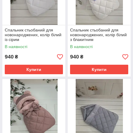
Спальник стьобаний для
Спальник стьобаний для
новонароджених, колір білий
новонароджених, колір білий
із сірим
з блакитним
В наявності
В наявності
940
940
₴
₴
Купити
Купити