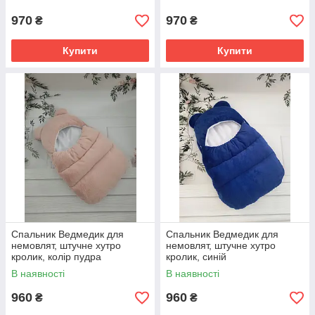
970
970
₴
₴
Купити
Купити
Спальник Ведмедик для
Спальник Ведмедик для
немовлят, штучне хутро
немовлят, штучне хутро
кролик, колір пудра
кролик, синій
В наявності
В наявності
960
960
₴
₴