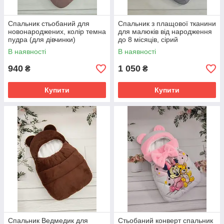
Спальник стьобаний для
Спальник з плащової тканини
новонароджених, колір темна
для малюків від народження
пудра (для дівчинки)
до 8 місяців, сірий
В наявності
В наявності
940
1 050
₴
₴
Купити
Купити
Спальник Ведмедик для
Стьобаний конверт спальник