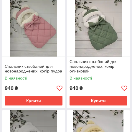
Спальник стьобаний для
Спальник стьобаний для
новонароджених, колір
новонароджених, колір пудра
оливковий
В наявності
В наявності
940
940
₴
₴
Купити
Купити