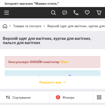
Інтернет-магазин "Мамин стиль"
Товари та послуги
Верхній одяг для вагітних, куртки для
Верхній одяг для вагітних, куртки для вагітних,
пальто для вагітних
Viber
Консультація ОНЛАЙН комп'ютер
Viber
Консультація ОНЛАЙН смартфон
Показати все
Сортування
0
Фільтри