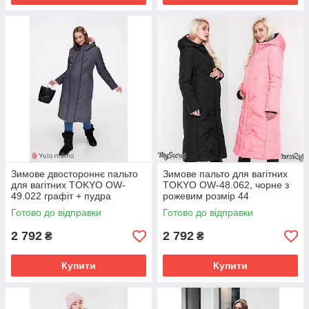
Зимове двостороннє пальто
Зимове пальто для вагітних
для вагітних TOKYO OW-
TOKYO OW-48.062, чорне з
49.022 графіт + пудра
рожевим розмір 44
Готово до відправки
Готово до відправки
2 792
2 792
₴
₴
Купити
Купити