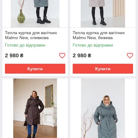
Тепла куртка для вагітних
Тепла куртка для вагітних
Malmo New, оливкова
Malmo New, бежева
Готово до відправки
Готово до відправки
2 980
2 980
₴
₴
Купити
Купити