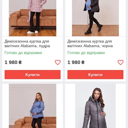
Демісезонна куртка для
Демісезонна куртка для
вагітних Alabama, пудра
вагітних Alabama, чорна
Готово до відправки
Готово до відправки
1 980
1 980
₴
₴
Купити
Купити