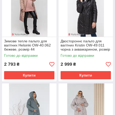
Зимове тепле пальто для
Двостороннє пальто для
вагітних Helsinki OW-40.062
вагітних Kristin OW-49.011
бежеве, розмір 44
чорна з аквамарином, розмір
S
Готово до відправки
Готово до відправки
2 793
2 999
₴
₴
Купити
Купити