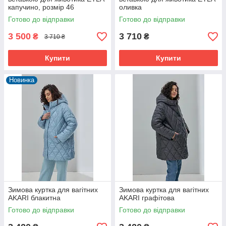
капучино, розмір 46
оливка
Готово до відправки
Готово до відправки
3 500
3 710
₴
₴
3 710 ₴
Купити
Купити
Новинка
Зимова куртка для вагітних
Зимова куртка для вагітних
AKARI блакитна
AKARI графітова
Готово до відправки
Готово до відправки