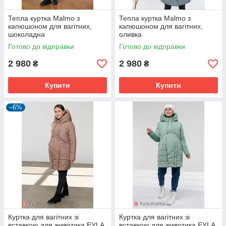
Тепла куртка Malmo з
Тепла куртка Malmo з
капюшоном для вагітних,
капюшоном для вагітних,
шоколадна
оливка
Готово до відправки
Готово до відправки
2 980
2 980
₴
₴
Купити
Купити
–6%
Куртка для вагітних зі
Куртка для вагітних зі
вставкою для животика EYLA
вставкою для животика EYLA