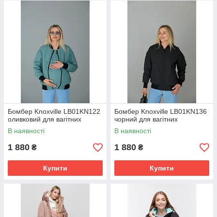
Бомбер Knoxville LB01KN122
Бомбер Knoxville LB01KN136
оливковий для вагітних
чорний для вагітних
В наявності
В наявності
1 880
1 880
₴
₴
Купити
Купити