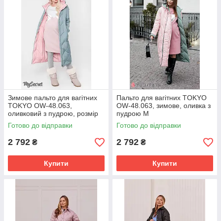
Зимове пальто для вагітних
Пальто для вагітних TOKYO
TOKYO OW-48.063,
OW-48.063, зимове, оливка з
оливковий з пудрою, розмір
пудрою М
М
Готово до відправки
Готово до відправки
2 792
2 792
₴
₴
Купити
Купити