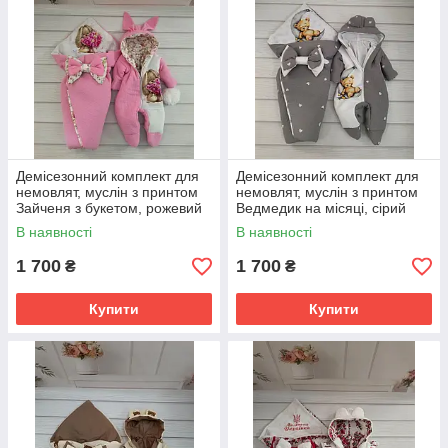
Демісезонний комплект для
Демісезонний комплект для
немовлят, муслін з принтом
немовлят, муслін з принтом
Зайченя з букетом, рожевий
Ведмедик на місяці, сірий
В наявності
В наявності
1 700
1 700
₴
₴
Купити
Купити