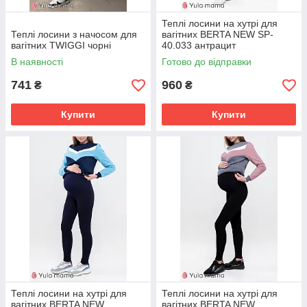
Теплі лосини на хутрі для
Теплі лосини з начосом для
вагітних BERTA NEW SP-
вагітних TWIGGI чорні
40.033 антрацит
В наявності
Готово до відправки
741
960
₴
₴
Купити
Купити
Теплі лосини на хутрі для
Теплі лосини на хутрі для
вагітних BERTA NEW
вагітних BERTA NEW