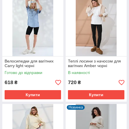
Велосипедки для вагітних
Теплі лосини з начосом для
Carry light чорні
вагітних Amber чорні
Готово до відправки
В наявності
618
720
₴
₴
Купити
Купити
Новинка