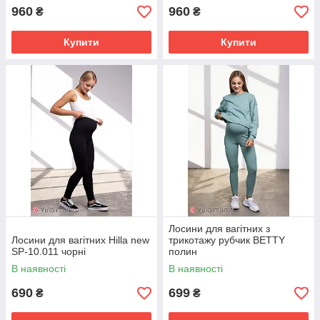
960
960
₴
₴
Купити
Купити
Лосини для вагітних з
Лосини для вагітних Hilla new
трикотажу рубчик BETTY
SP-10.011 чорні
полин
В наявності
В наявності
690
699
₴
₴