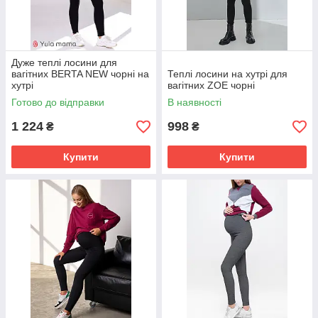
Дуже теплі лосини для
вагітних BERTA NEW чорні на
Теплі лосини на хутрі для
хутрі
вагітних ZOE чорні
Готово до відправки
В наявності
1 224
998
₴
₴
Купити
Купити