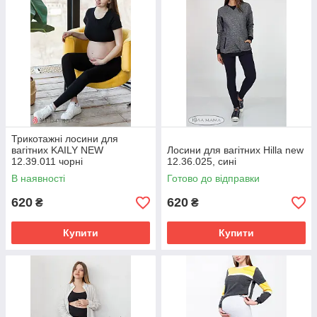
Трикотажні лосини для
вагітних KAILY NEW
Лосини для вагітних Hilla new
12.39.011 чорні
12.36.025, сині
В наявності
Готово до відправки
620
620
₴
₴
Купити
Купити