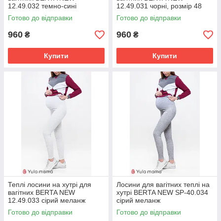
12.49.032 темно-сині
12.49.031 чорні, розмір 48
Готово до відправки
Готово до відправки
960
960
₴
₴
Купити
Купити
Теплі лосини на хутрі для
Лосини для вагітних теплі на
вагітних BERTA NEW
хутрі BERTA NEW SP-40.034
12.49.033 сірий меланж
сірий меланж
Готово до відправки
Готово до відправки