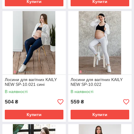
Купити
Купити
Лосини для вагітних KAILY
Лосини для вагітних KAILY
NEW SP-10.021 сині
NEW SP-10.022
В наявності
В наявності
504
559
₴
₴
Купити
Купити