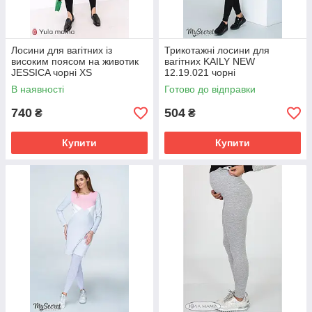
Лосини для вагітних із
Трикотажні лосини для
високим поясом на животик
вагітних KAILY NEW
JESSICA чорні XS
12.19.021 чорні
В наявності
Готово до відправки
740
504
₴
₴
Купити
Купити