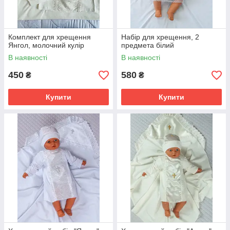
Комплект для хрещення
Набір для хрещення, 2
Янгол, молочний кулір
предмета білий
В наявності
В наявності
450
580
₴
₴
Купити
Купити