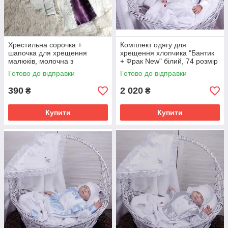
Хрестильна сорочка +
Комплект одягу для
шапочка для хрещення
хрещення хлопчика "Бантик
малюків, молочна з
+ Фрак New" білий, 74 розмір
фіолетовим
Готово до відправки
Готово до відправки
390
2 020
₴
₴
Купити
Купити