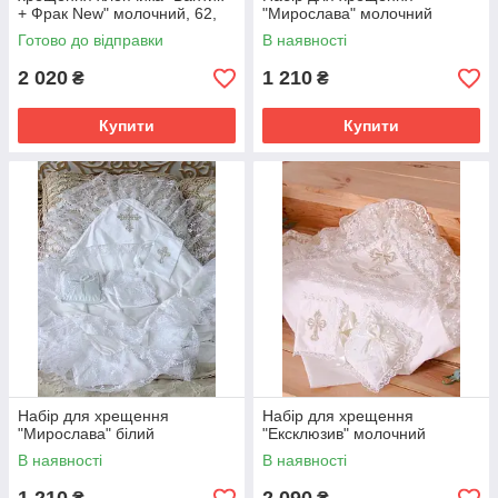
+ Фрак New" молочний, 62,
"Мирослава" молочний
68 розмір
Готово до відправки
В наявності
2 020
1 210
₴
₴
Купити
Купити
Набір для хрещення
Набір для хрещення
"Мирослава" білий
"Ексклюзив" молочний
В наявності
В наявності