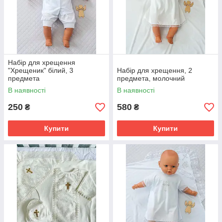
Набір для хрещення
"Хрещеник" білий, 3
Набір для хрещення, 2
предмета
предмета, молочний
В наявності
В наявності
250
580
₴
₴
Купити
Купити