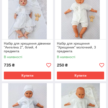
Набір для хрещення дівчинки
Набір для хрещення
"Ангеліна 2", білий, 4
"Хрещеник" молочний, 3
предмета
предмета
В наявності
В наявності
735
250
₴
₴
Купити
Купити