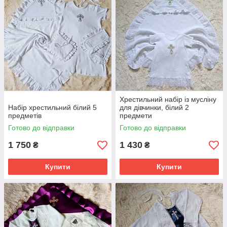
Хрестильний набір із мусліну
Набір хрестильний білий 5
для дівчинки, білий 2
предметів
предмети
Готово до відправки
Готово до відправки
1 750
1 430
₴
₴
Купити
Купити