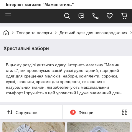
Інтернет-магазин "Мамин стиль"
Товари та послуги
Дитячий одяг для новонароджених
Хрестильні набори
В цьому розділі дитячого одягу, інтернет-магазину "Мамин
стиль", ми пропонуємо вашій увазі дуже гарний, нарядний
одяг для хрещення малюків: набори, комплекти, сорочки,
сукні, шапочки, крижми для хрещення, виконаних з
натуральних тканин, які забезпечують максимальний
комфорт і зручність в цей урочистий і дуже знаменний день.
Сортування
0
Фільтри