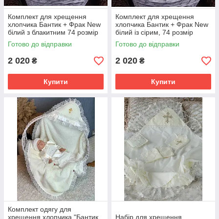
Комплект для хрещення
Комплект для хрещення
хлопчика Бантик + Фрак New
хлопчика Бантик + Фрак New
білий з блакитним 74 розмір
білий із сірим, 74 розмір
Готово до відправки
Готово до відправки
2 020
2 020
₴
₴
Купити
Купити
Комплект одягу для
хрещення хлопчика "Бантик
Набір для хрещення