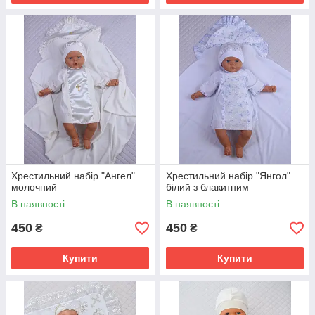
Хрестильний набір "Ангел"
Хрестильний набір "Янгол"
молочний
білий з блакитним
В наявності
В наявності
450
450
₴
₴
Купити
Купити