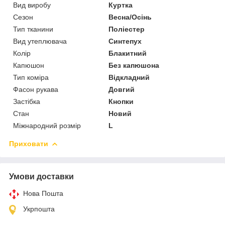
Вид виробу
Куртка
Сезон
Весна/Осінь
Тип тканини
Поліестер
Вид утеплювача
Синтепух
Колір
Блакитний
Капюшон
Без капюшона
Тип коміра
Відкладний
Фасон рукава
Довгий
Застібка
Кнопки
Стан
Новий
Міжнародний розмір
L
Приховати
Умови доставки
Нова Пошта
Укрпошта