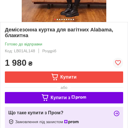
Демісезонна куртка для вагітних Alabama,
блакитна
Готово до відправки
Код: LB01AL148
Роздріб
1 980
₴
Купити
або
Купити з
Що таке купити з Пром?
Замовлення під захистом