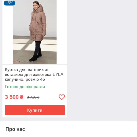
–6%
Куртка для вагітних зі
вставкою для животика EYLA
капучино, розмір 46
Готово до відправки
3 500
₴
3 710 ₴
Купити
Про нас