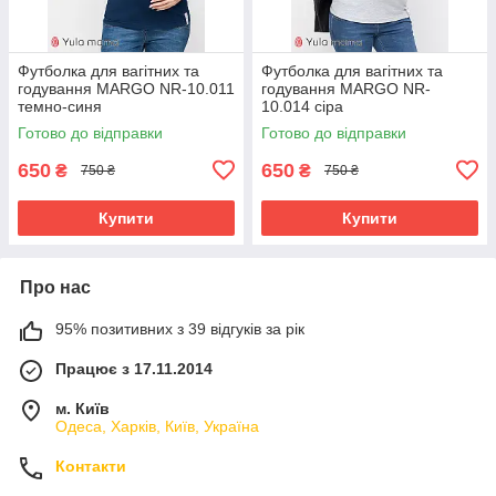
Футболка для вагітних та
Футболка для вагітних та
годування MARGO NR-10.011
годування MARGO NR-
темно-синя
10.014 сіра
Готово до відправки
Готово до відправки
650
650
₴
₴
750 ₴
750 ₴
Купити
Купити
Про нас
95% позитивних з 39 відгуків за рік
Працює з 17.11.2014
м. Київ
Одеса, Харків, Київ, Україна
Контакти