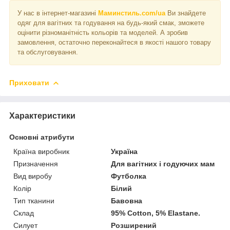
У нас в інтернет-магазині
Маминстиль.com/ua
Ви знайдете
одяг для вагітних та годування на будь-який смак, зможете
оцінити різноманітність кольорів та моделей. А зробив
замовлення, остаточно переконайтеся в якості нашого товару
та обслуговування.
Приховати
Характеристики
Основні атрибути
Країна виробник
Україна
Призначення
Для вагітних і годуючих мам
Вид виробу
Футболка
Колір
Білий
Тип тканини
Бавовна
Склад
95% Cotton, 5% Elastane.
Силует
Розширений