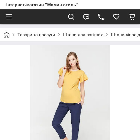
Інтернет-магазин "Мамин стиль"
Товари та послуги
Штани для вагітних
Штани-чінос д