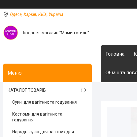
Одеса, Харків, Київ, Україна
Інтернет-магазин "Мамин стиль"
Головна
К
Обмін та пов
КАТАЛОГ ТОВАРІВ
Сукні для вагітних та годування
Костюми для вагітних та
годування
Нарядні сукні для вагітних для