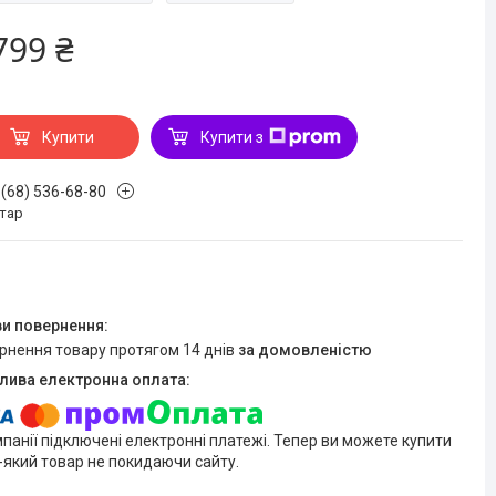
799 ₴
Купити
Купити з
 (68) 536-68-80
стар
ернення товару протягом 14 днів
за домовленістю
мпанії підключені електронні платежі. Тепер ви можете купити
-який товар не покидаючи сайту.