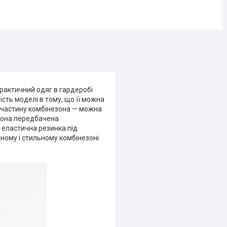
рактичний одяг в гардеробі
ість моделі в тому, що її можна
 частину комбінезона — можна
зона передбачена
 еластична резинка під
чному і стильному комбінезоні