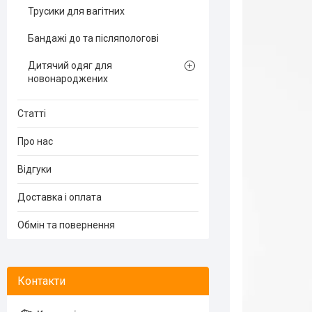
Трусики для вагітних
Бандажі до та післяпологові
Дитячий одяг для
новонароджених
Статті
Про нас
Відгуки
Доставка і оплата
Обмін та повернення