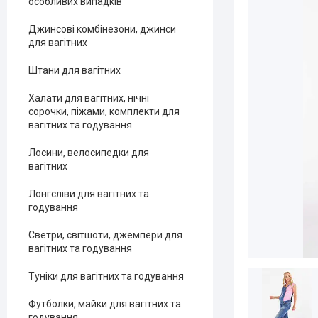
особливих випадків
Джинсові комбінезони, джинси
для вагітних
Штани для вагітних
Халати для вагітних, нічні
сорочки, піжами, комплекти для
вагітних та годування
Лосини, велосипедки для
вагітних
Лонгсліви для вагітних та
годування
Светри, світшоти, джемпери для
вагітних та годування
Туніки для вагітних та годування
Футболки, майки для вагітних та
годування