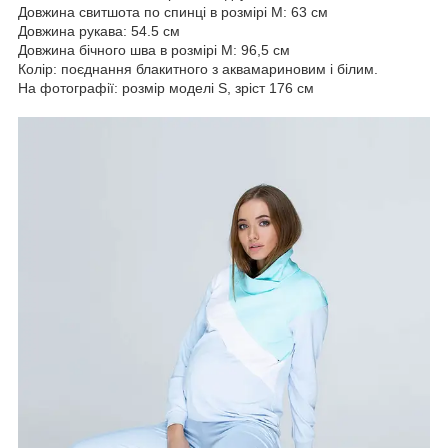
Довжина свитшота по спинці в розмірі М: 63 см
Довжина рукава: 54.5 см
Довжина бічного шва в розмірі М: 96,5 см
Колір: поєднання блакитного з аквамариновим і білим.
На фотографії: розмір моделі S, зріст 176 см