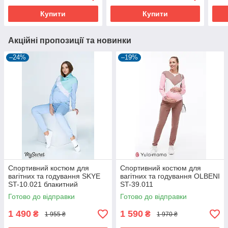
Купити
Купити
Акційні пропозиції та новинки
–24%
–19%
Спортивний костюм для
Спортивний костюм для
вагітних та годування SKYE
вагітних та годування OLBENI
ST-10.021 блакитний
ST-39.011
Готово до відправки
Готово до відправки
1 490
1 590
₴
₴
1 955 ₴
1 970 ₴