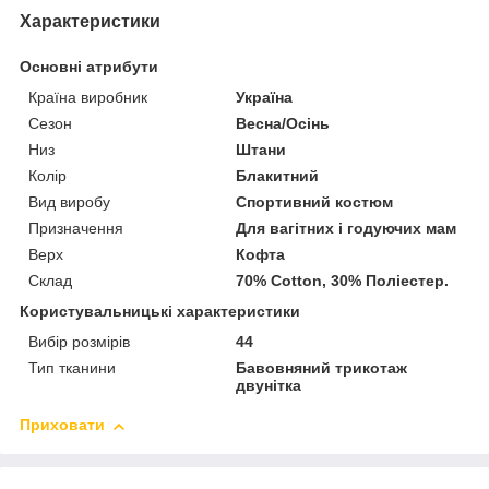
Характеристики
Основні атрибути
Країна виробник
Україна
Сезон
Весна/Осінь
Низ
Штани
Колір
Блакитний
Вид виробу
Спортивний костюм
Призначення
Для вагітних і годуючих мам
Верх
Кофта
Склад
70% Cotton, 30% Поліестер.
Користувальницькі характеристики
Вибір розмірів
44
Тип тканини
Бавовняний трикотаж
двунітка
Приховати