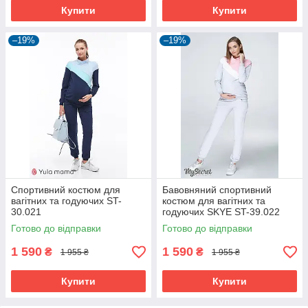
Купити
Купити
–19%
–19%
Спортивний костюм для
Бавовняний спортивний
вагітних та годуючих ST-
костюм для вагітних та
30.021
годуючих SKYE ST-39.022
Готово до відправки
Готово до відправки
1 590
1 590
₴
₴
1 955 ₴
1 955 ₴
Купити
Купити