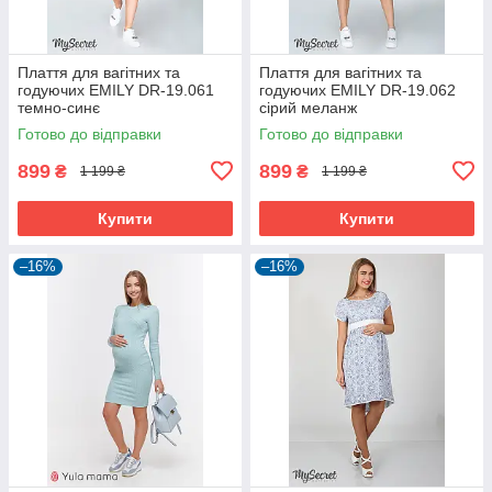
Плаття для вагітних та
Плаття для вагітних та
годуючих EMILY DR-19.061
годуючих EMILY DR-19.062
темно-синє
сірий меланж
Готово до відправки
Готово до відправки
899
899
₴
₴
1 199 ₴
1 199 ₴
Купити
Купити
–16%
–16%