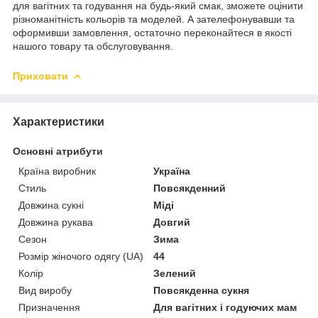
для вагітних та годування на будь-який смак, зможете оцінити
різноманітність кольорів та моделей. А зателефонувавши та
оформивши замовлення, остаточно переконайтеся в якості
нашого товару та обслуговування.
Приховати
Характеристики
Основні атрибути
Країна виробник
Україна
Стиль
Повсякденний
Довжина сукні
Міді
Довжина рукава
Довгий
Сезон
Зима
Розмір жіночого одягу (UA)
44
Колір
Зелений
Вид виробу
Повсякденна сукня
Призначення
Для вагітних і годуючих мам