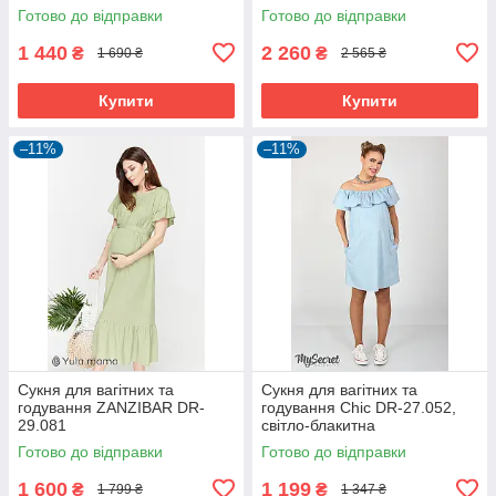
Готово до відправки
Готово до відправки
1 440
2 260
₴
₴
1 690 ₴
2 565 ₴
Купити
Купити
–11%
–11%
Сукня для вагітних та
Сукня для вагітних та
годування ZANZIBAR DR-
годування Chic DR-27.052,
29.081
світло-блакитна
Готово до відправки
Готово до відправки
1 600
1 199
₴
₴
1 799 ₴
1 347 ₴