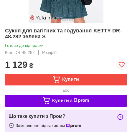
Сукня для вагітних та годування KETTY DR-
48.282 зелена S
Готово до відправки
Код: DR-48.282
Роздріб
1 129
₴
Купити
або
Купити з
Що таке купити з Пром?
Замовлення під захистом