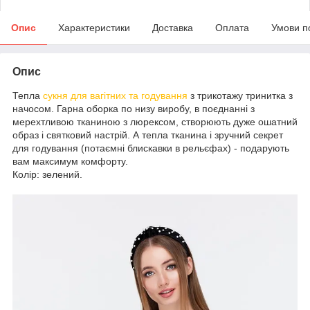
Опис
Характеристики
Доставка
Оплата
Умови п
Опис
Тепла
сукня для вагітних та годування
з трикотажу тринитка з
начосом. Гарна оборка по низу виробу, в поєднанні з
мерехтливою тканиною з люрексом, створюють дуже ошатний
образ і святковий настрій. А тепла тканина і зручний секрет
для годування (потаємні блискавки в рельєфах) - подарують
вам максимум комфорту.
Колір: зелений.