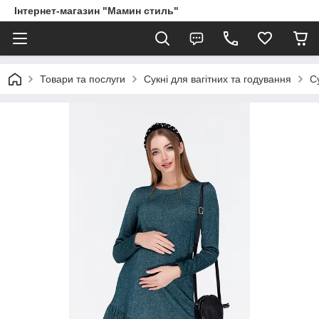
Інтернет-магазин "Мамин стиль"
Товари та послуги
Сукні для вагітних та годування
С