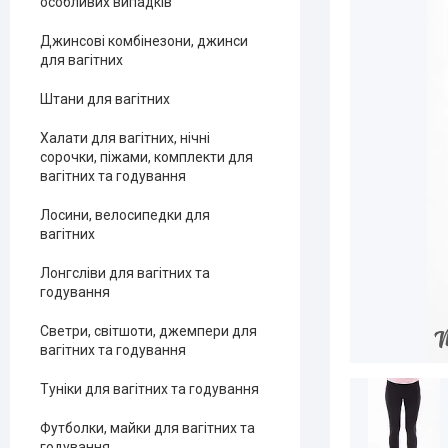
особливих випадків
Джинсові комбінезони, джинси
для вагітних
Штани для вагітних
Халати для вагітних, нічні
сорочки, піжами, комплекти для
вагітних та годування
Лосини, велосипедки для
вагітних
Лонгсліви для вагітних та
годування
Светри, світшоти, джемпери для
вагітних та годування
Туніки для вагітних та годування
Футболки, майки для вагітних та
годування