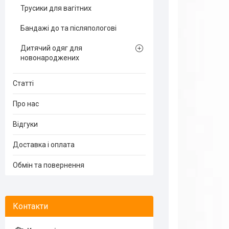
Трусики для вагітних
Бандажі до та післяпологові
Дитячий одяг для
новонароджених
Статті
Про нас
Відгуки
Доставка і оплата
Обмін та повернення