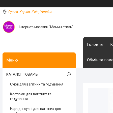
Одеса, Харків, Київ, Україна
Інтернет-магазин "Мамин стиль"
Головна
К
Обмін та пов
КАТАЛОГ ТОВАРІВ
Сукні для вагітних та годування
Костюми для вагітних та
годування
Нарядні сукні для вагітних для