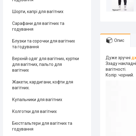
Шорти, капрі для вагітних
Сарафани для вагітних та
годування
Опис
Блузки та сорочки для вагітних
та годування
Дуже зручні
дж
Верхній одяг для вагітних, куртки
Ззаду накладні
для вагітних, пальто для
вагітності.
вагітних
Колір: чорний.
Жакети, кардигани, кофти для
вагітних.
Купальники для вагітних
Колготки для вагітних
Бюстгальтери для вагітних та
годування