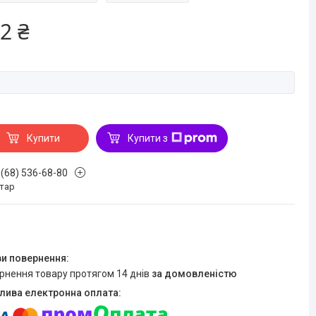
2 ₴
Купити
Купити з
 (68) 536-68-80
стар
ернення товару протягом 14 днів
за домовленістю