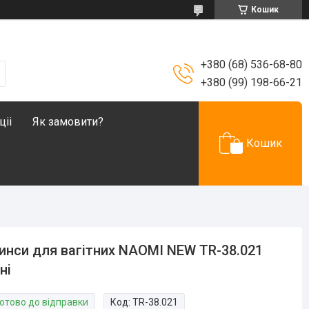
Кошик
+380 (68) 536-68-80
+380 (99) 198-66-21
ціі
Як замовити?
Кошик
нси для вагітних NAOMI NEW TR-38.021
ні
Готово до відправки
Код:
TR-38.021