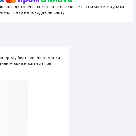
мпанії підключені електронні платежі. Тепер ви можете купити
-який товар не покидаючи сайту.
Попереду бічні кишені-обманки.
дель можна носити й після