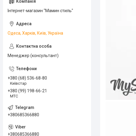
Інтернет-магазин "Мамин стиль"
Одеса, Харків, Київ, Україна
Менеджер (консультант)
+380 (68) 536-68-80
Київстар
+380 (99) 198-66-21
МТС
+380685366880
+380685366880