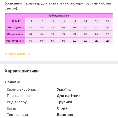
(основний параметр для визначення розміру трусиків - обхват
стегон)
Приховати
Характеристики
Основні
Країна виробник
Україна
Призначення
Для вагітних
Вид виробу
Трусики
Колір
Сірий
Тип тканини
Бавовна