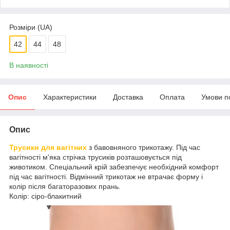
Розміри (UA)
42
44
48
В наявності
Опис
Характеристики
Доставка
Оплата
Умови п
Опис
Трусики для вагітних
з бавовняного трикотажу. Під час
вагітності м'яка стрічка трусиків розташовується під
животиком. Спеціальний крій забезпечує необхідний комфорт
під час вагітності. Відмінний трикотаж не втрачає форму і
колір після багаторазових прань.
Колір: сіро-блакитний