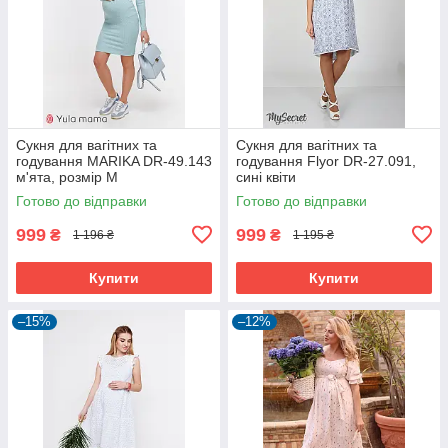
Сукня для вагітних та
Сукня для вагітних та
годування MARIKA DR-49.143
годування Flyor DR-27.091,
м'ята, розмір М
сині квіти
Готово до відправки
Готово до відправки
999
999
₴
₴
1 196 ₴
1 195 ₴
Купити
Купити
–15%
–12%