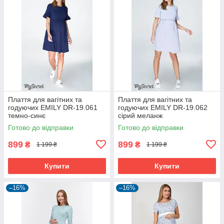
Плаття для вагітних та
Плаття для вагітних та
годуючих EMILY DR-19.061
годуючих EMILY DR-19.062
темно-синє
сірий меланж
Готово до відправки
Готово до відправки
899
899
₴
₴
1 199 ₴
1 199 ₴
Купити
Купити
–16%
–16%