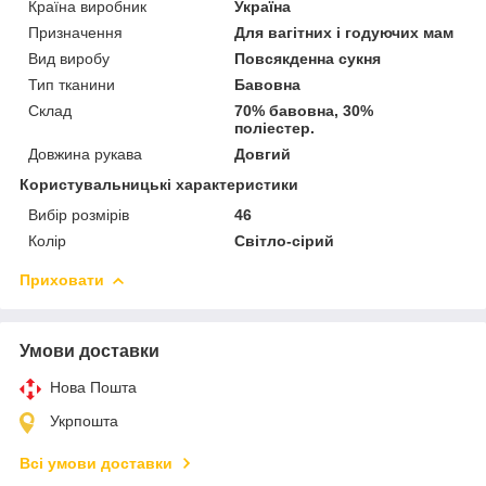
Країна виробник
Україна
Призначення
Для вагітних і годуючих мам
Вид виробу
Повсякденна сукня
Тип тканини
Бавовна
Склад
70% бавовна, 30%
поліестер.
Довжина рукава
Довгий
Користувальницькі характеристики
Вибір розмірів
46
Колір
Світло-сірий
Приховати
Умови доставки
Нова Пошта
Укрпошта
Всі умови доставки