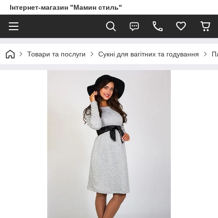
Інтернет-магазин "Мамин стиль"
Товари та послуги
Сукні для вагітних та годування
П