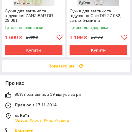
Сукня для вагітних та
Сукня для вагітних та
годування ZANZIBAR DR-
годування Chic DR-27.052,
29.081
світло-блакитна
Готово до відправки
Готово до відправки
1 600
1 199
₴
₴
1 799 ₴
1 347 ₴
Купити
Купити
Показати ще
Про нас
95% позитивних з 39 відгуків за рік
Працює з 17.11.2014
м. Київ
Одеса, Харків, Київ, Україна
Контакти