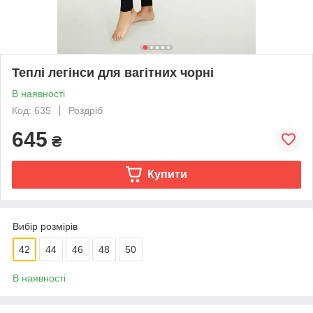
Теплі легінси для вагітних чорні
В наявності
Код: 635
Роздріб
645
₴
Купити
Вибір розмірів
42
44
46
48
50
В наявності