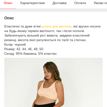
Опис
Характеристики
Доставка
Оплата
Умови п
Опис
Еластичні та дуже м'які
штани для вагітних
, які зручно носити
на будь-якому терміні вагітності, так і після пологів.
Забезпечують вільний ріст живота, завдяки еластичній
резинці, висота якої регулюється по талії та стегнах.
Колір: чорний
Розмір: 42, 44, 46, 48, 50
Склад: 95% бавовна, 5% еластан