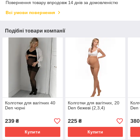
Повернення товару впродовж 14 днів за домовленістю
Всі умови повернення
Подібні товари компанії
Колготки для вагітних 40
Колготки для вагітних, 20
Колг
Den чорні
Den бежеві (2,3,4)
Den 
239
225
380
₴
₴
Купити
Купити