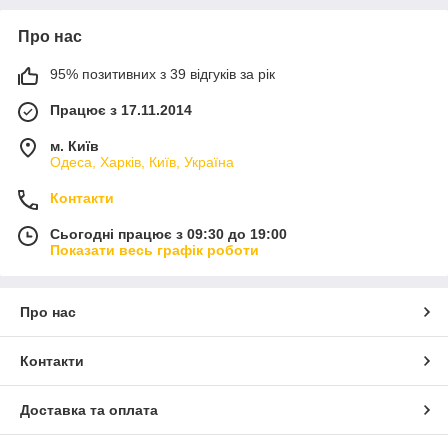
Про нас
95% позитивних з 39 відгуків за рік
Працює з 17.11.2014
м. Київ
Одеса, Харків, Київ, Україна
Контакти
Сьогодні працює з 09:30 до 19:00
Показати весь графік роботи
Про нас
Контакти
Доставка та оплата