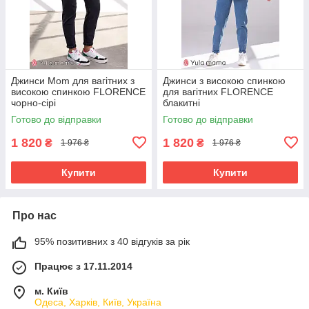
Джинси Mom для вагітних з
Джинси з високою спинкою
високою спинкою FLORENCE
для вагітних FLORENCE
чорно-сірі
блакитні
Готово до відправки
Готово до відправки
1 820
1 820
₴
₴
1 976 ₴
1 976 ₴
Купити
Купити
Про нас
95% позитивних з 40 відгуків за рік
Працює з 17.11.2014
м. Київ
Одеса, Харків, Київ, Україна