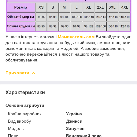
У нас в інтернет-магазині
Маминстиль.сом
Ви знайдете одяг
для вагітних та годування на будь-який смак, зможете оцінити
різноманітність кольорів та моделей. А зробив замовлення,
остаточно переконайтеся в якості нашого товару та
обслуговування.
Приховати
Характеристики
Основні атрибути
Країна виробник
Україна
Вид виробу
Джинси
Модель
Завужені
Пояс
Бандажний пояс