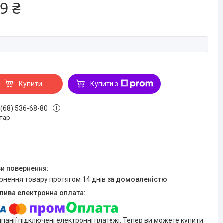
9 ₴
Купити
Купити з
 (68) 536-68-80
стар
ернення товару протягом 14 днів
за домовленістю
мпанії підключені електронні платежі. Тепер ви можете купити