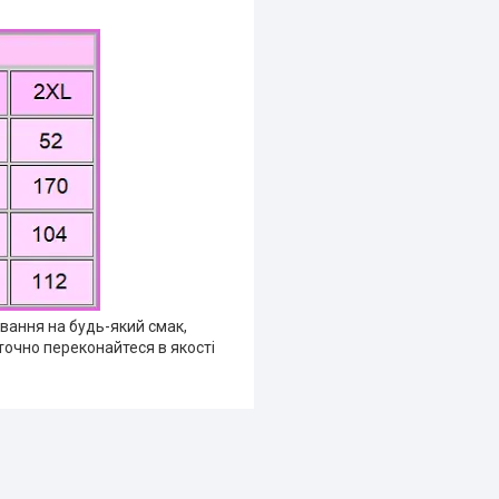
ування на будь-який смак,
точно переконайтеся в якості