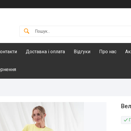
онтакти
Доставка і оплата
Відгуки
Про нас
Ак
ернення
Вел