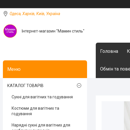
Одеса, Харків, Київ, Україна
Інтернет-магазин "Мамин стиль"
Головна
К
Обмін та пов
КАТАЛОГ ТОВАРІВ
Сукні для вагітних та годування
Костюми для вагітних та
годування
Нарядні сукні для вагітних для