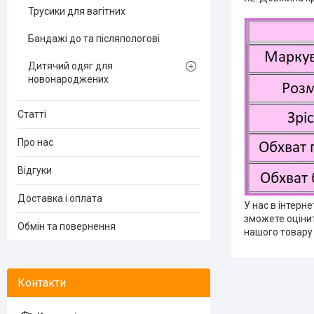
Трусики для вагітних
Бандажі до та післяпологові
Дитячий одяг для
новонароджених
Статті
Про нас
Відгуки
Доставка і оплата
У нас в інтерн
зможете оцінит
Обмін та повернення
нашого товару