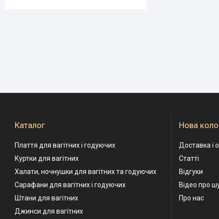
Каталог
Нова коло
Плаття для вагітних і годуючих
Доставка і 
Куртки для вагітних
Статті
Халати, ночнушки для вагітних та годуючих
Відгуки
Сарафани для вагітних і годуючих
Відео про ш
Штани для вагітних
Про нас
Джинси для вагітних