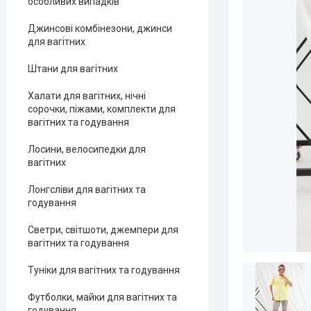
особливих випадків
Джинсові комбінезони, джинси
для вагітних
Штани для вагітних
Халати для вагітних, нічні
сорочки, піжами, комплекти для
вагітних та годування
Лосини, велосипедки для
вагітних
Лонгсліви для вагітних та
годування
Светри, світшоти, джемпери для
вагітних та годування
Туніки для вагітних та годування
Футболки, майки для вагітних та
годування