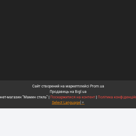
Сайт створений на маркетплейсі
Prom.ua
Продавець на Bigl.ua
Інтернет-магазин "Мамин стиль" |
Поскаржитися на контент
|
Політика конфіденцій
Select Language
▼