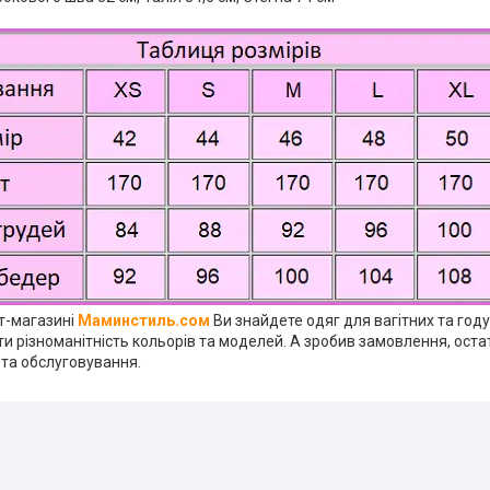
ет-магазині
Маминстиль.сом
Ви знайдете одяг для вагітних та год
и різноманітність кольорів та моделей. А зробив замовлення, оста
 та обслуговування.