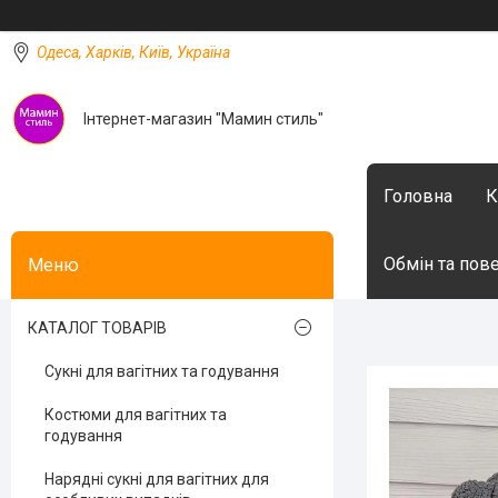
Одеса, Харків, Київ, Україна
Інтернет-магазин "Мамин стиль"
Головна
К
Обмін та пов
КАТАЛОГ ТОВАРІВ
Сукні для вагітних та годування
Костюми для вагітних та
годування
Нарядні сукні для вагітних для