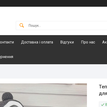
онтакти
Доставка і оплата
Відгуки
Про нас
Ак
ернення
Теп
для