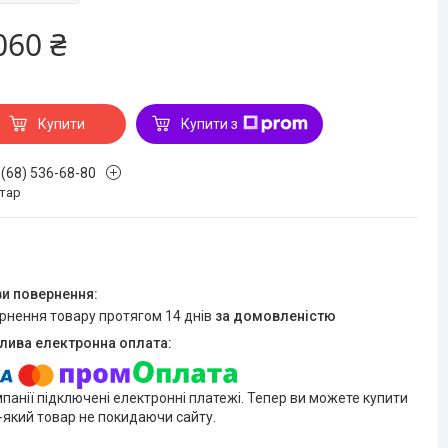
060 ₴
Купити
Купити з
 (68) 536-68-80
стар
ернення товару протягом 14 днів
за домовленістю
мпанії підключені електронні платежі. Тепер ви можете купити
-який товар не покидаючи сайту.