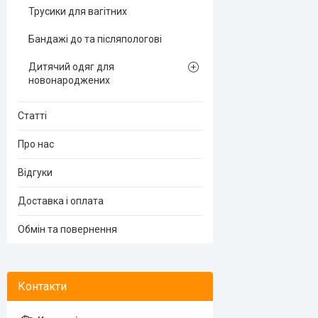
Трусики для вагітних
Бандажі до та післяпологові
Дитячий одяг для
новонароджених
Статті
Про нас
Відгуки
Доставка і оплата
Обмін та повернення