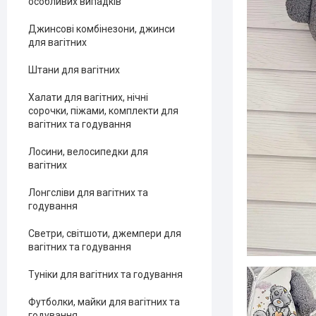
особливих випадків
Джинсові комбінезони, джинси
для вагітних
Штани для вагітних
Халати для вагітних, нічні
сорочки, піжами, комплекти для
вагітних та годування
Лосини, велосипедки для
вагітних
Лонгсліви для вагітних та
годування
Светри, світшоти, джемпери для
вагітних та годування
Туніки для вагітних та годування
Футболки, майки для вагітних та
годування