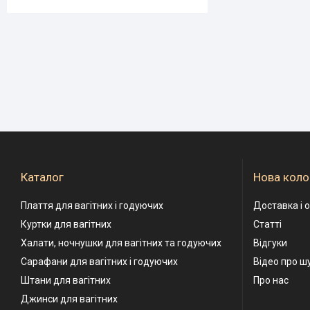
Каталог
Нова коло
Плаття для вагітних і годуючих
Доставка і 
Куртки для вагітних
Статті
Халати, ночнушки для вагітних та годуючих
Відгуки
Сарафани для вагітних і годуючих
Відео про ш
Штани для вагітних
Про нас
Джинси для вагітних