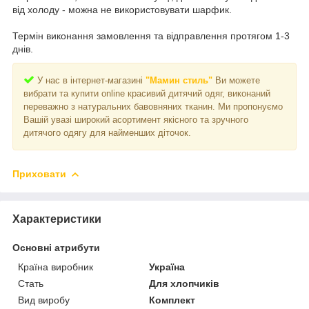
від холоду - можна не використовувати шарфик.
Термін виконання замовлення та відправлення протягом 1-3
днів.
У нас в інтернет-магазині
"Мамин стиль"
Ви можете
вибрати та купити online красивий дитячий одяг, виконаний
переважно з натуральних бавовняних тканин. Ми пропонуємо
Вашій увазі широкий асортимент якісного та зручного
дитячого одягу для найменших діточок.
Приховати
Характеристики
Основні атрибути
Країна виробник
Україна
Стать
Для хлопчиків
Вид виробу
Комплект