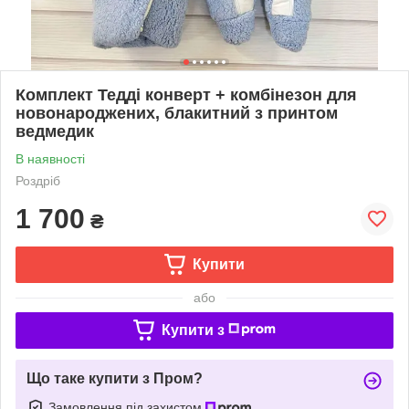
Комплект Тедді конверт + комбінезон для
новонароджених, блакитний з принтом
ведмедик
В наявності
Роздріб
1 700
₴
Купити
або
Купити з
Що таке купити з Пром?
Замовлення під захистом