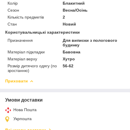
Колір
Блакитний
Сезон
Весна/Осінь
Кількість предметів
2
Стан
Новий
Користувальницькі характеристики
Призначення
Для виписки з пологового
будинку
Матеріал підкладки
Бавовна
Матеріал верху
Хутро
Розмір дитячого одягу (по
56-62
зростанню)
Приховати
Умови доставки
Нова Пошта
Укрпошта
Всі умови доставки