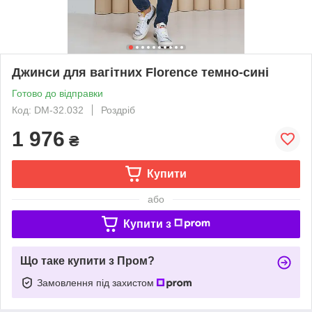
Джинси для вагітних Florence темно-сині
Готово до відправки
Код: DM-32.032
Роздріб
1 976
₴
Купити
або
Купити з
Що таке купити з Пром?
Замовлення під захистом