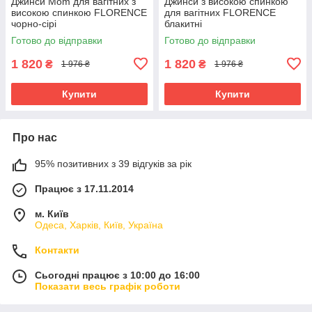
Джинси Mom для вагітних з
Джинси з високою спинкою
високою спинкою FLORENCE
для вагітних FLORENCE
чорно-сірі
блакитні
Готово до відправки
Готово до відправки
1 820
1 820
₴
₴
1 976 ₴
1 976 ₴
Купити
Купити
Про нас
95% позитивних з 39 відгуків за рік
Працює з 17.11.2014
м. Київ
Одеса, Харків, Київ, Україна
Контакти
Сьогодні працює з 10:00 до 16:00
Показати весь графік роботи