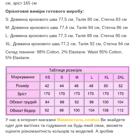
см, зріст 165 см
Орієнтовні виміри готового виробу:
S: Довжина крокового шва 77,5 см, Талія 80 см, Стегна 83 см
M: Довжина крокового шва 77,4 см, Талія 84 см, Стегна 86 см
L: Довжина крокового шва 77,3 см, Талія 88 см, Стегна 90 см
XL: Довжина крокового шва 77,2 см, Талія 92 см, Стегна 94 см
Склад тканини: 98% Cotton, 2% Elastane. Waist 95% Cotton,
5% Elastane.
У нас в інтернет-магазині
Маминстиль.сом/ua
Ви знайдете
одяг для вагітних та годування на будь-який смак, зможете
оцінити різноманітність кольорів та моделей. А зробив