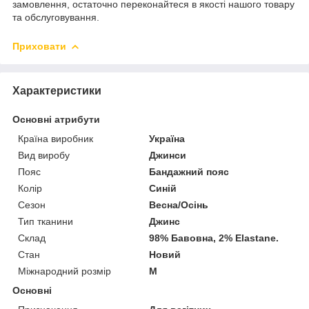
замовлення, остаточно переконайтеся в якості нашого товару
та обслуговування.
Приховати
Характеристики
Основні атрибути
Країна виробник
Україна
Вид виробу
Джинси
Пояс
Бандажний пояс
Колір
Синій
Сезон
Весна/Осінь
Тип тканини
Джинс
Склад
98% Бавовна, 2% Elastane.
Стан
Новий
Міжнародний розмір
M
Основні