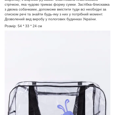
стрічкою, яка чудово тримає форму сумки. Застібка-блискавка
з двома собачками, допоможе вмістити туди всі необхідні за
списком речі та знайти будь-яку з них у потрібний момент.
Дозволений вид виробу у пологових будинках України.
Розмір: 54 * 33 * 24 см