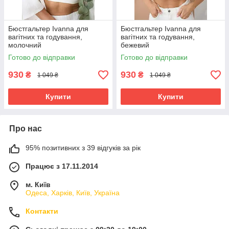
Бюстгальтер Ivanna для
Бюстгальтер Ivanna для
вагітних та годування,
вагітних та годування,
молочний
бежевий
Готово до відправки
Готово до відправки
930
930
₴
₴
1 049 ₴
1 049 ₴
Купити
Купити
Про нас
95% позитивних з 39 відгуків за рік
Працює з 17.11.2014
м. Київ
Одеса, Харків, Київ, Україна
Контакти