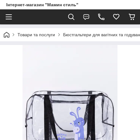
Інтернет-магазин "Мамин стиль"
Товари та послуги
Бюстгальтери для вагітних та годува