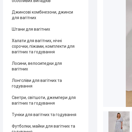
особливих випадків
Джинсові комбінезони, джинси
для вагітних
Штани для вагітних
Халати для вагітних, нічні
сорочки, піжами, комплекти для
вагітних та годування
Лосини, велосипедки для
вагітних
Лонгсліви для вагітних та
годування
Светри, світшоти, джемпери для
вагітних та годування
Туніки для вагітних та годування
Футболки, майки для вагітних та
годування