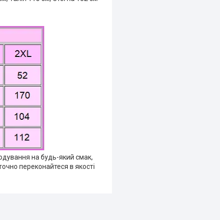
годування на будь-який смак,
точно переконайтеся в якості