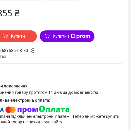
855 ₴
Купити
Купити з
 (68) 536-68-80
стар
ернення товару протягом 14 днів
за домовленістю
мпанії підключені електронні платежі. Тепер ви можете купити
-який товар не покидаючи сайту.