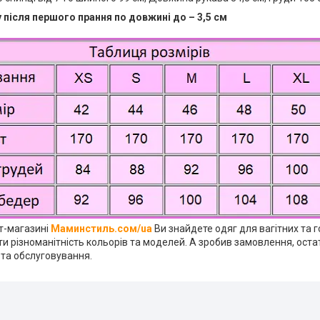
 після першого прання по довжині до – 3,5 см
ет-магазині
Маминстиль.сом/ua
Ви знайдете одяг для вагітних та 
и різноманітність кольорів та моделей. А зробив замовлення, оста
 та обслуговування.