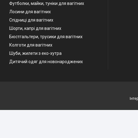
Футболки, майки, туніки для вагітних
Лосини для вагітних
Спідниці для вагітних
Шорти, капрі для вагітних
Бюстгальтери, трусики для вагітних
Колготи для вагітних
Шуби, жилети з еко-хутра
Дитячий одяг для новонароджених