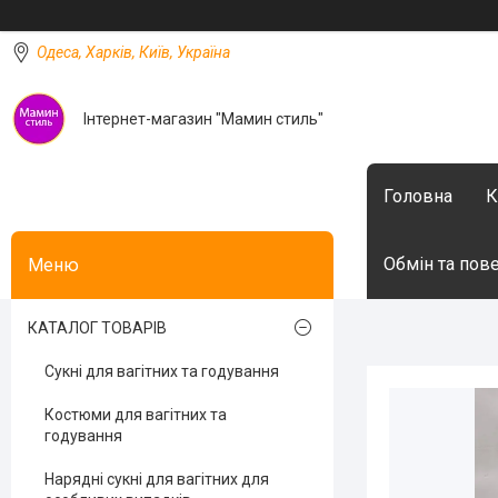
Одеса, Харків, Київ, Україна
Інтернет-магазин "Мамин стиль"
Головна
К
Обмін та пов
КАТАЛОГ ТОВАРІВ
Сукні для вагітних та годування
Костюми для вагітних та
годування
Нарядні сукні для вагітних для