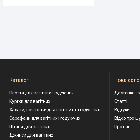
Каталог
Нова коло
Плаття для вагітних і годуючих
Доставка і 
Куртки для вагітних
Статті
Халати, ночнушки для вагітних та годуючих
Відгуки
Сарафани для вагітних і годуючих
Відео про ш
Штани для вагітних
Про нас
Джинси для вагітних