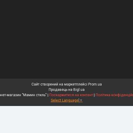
Сайт створений на маркетплейсі
Prom.ua
Продавець на Bigl.ua
Інтернет-магазин "Мамин стиль" |
Поскаржитися на контент
|
Політика конфіденцій
Select Language
▼