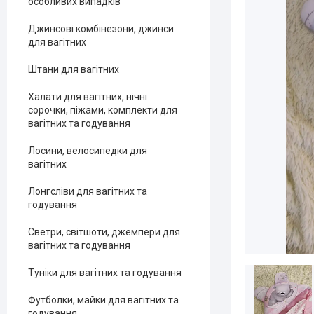
особливих випадків
Джинсові комбінезони, джинси
для вагітних
Штани для вагітних
Халати для вагітних, нічні
сорочки, піжами, комплекти для
вагітних та годування
Лосини, велосипедки для
вагітних
Лонгсліви для вагітних та
годування
Светри, світшоти, джемпери для
вагітних та годування
Туніки для вагітних та годування
Футболки, майки для вагітних та
годування