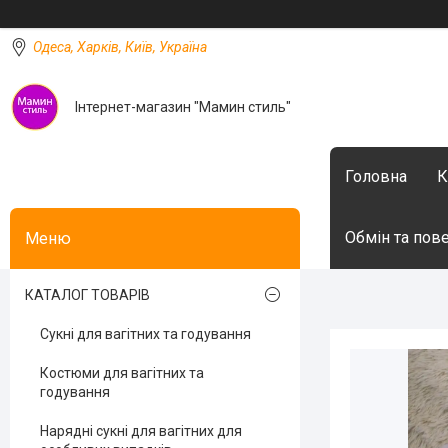
Одеса, Харків, Київ, Україна
Інтернет-магазин "Мамин стиль"
Головна
К
Обмін та пов
КАТАЛОГ ТОВАРІВ
Сукні для вагітних та годування
Костюми для вагітних та
годування
Нарядні сукні для вагітних для