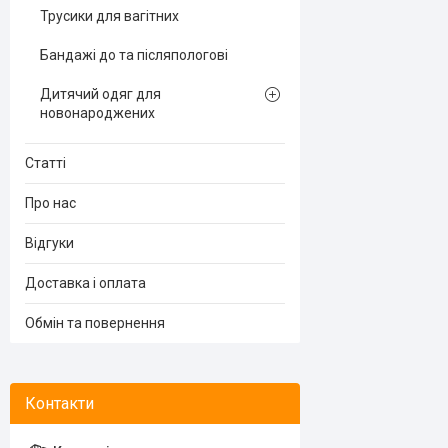
Трусики для вагітних
Бандажі до та післяпологові
Дитячий одяг для
новонароджених
Статті
Про нас
Відгуки
Доставка і оплата
Обмін та повернення