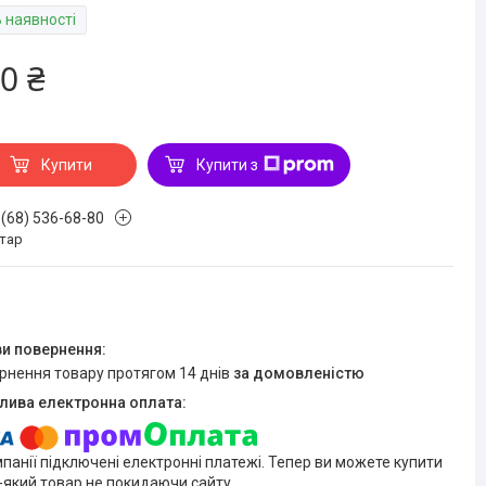
В наявності
0 ₴
Купити
Купити з
 (68) 536-68-80
стар
ернення товару протягом 14 днів
за домовленістю
мпанії підключені електронні платежі. Тепер ви можете купити
-який товар не покидаючи сайту.