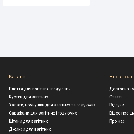
Каталог
Нова коло
Плаття для вагітних і годуючих
Доставка і 
Куртки для вагітних
Статті
Халати, ночнушки для вагітних та годуючих
Відгуки
Сарафани для вагітних і годуючих
Відео про ш
Штани для вагітних
Про нас
Джинси для вагітних