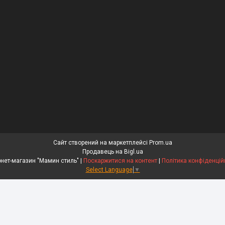
Сайт створений на маркетплейсі
Prom.ua
Продавець на Bigl.ua
Інтернет-магазин "Мамин стиль" |
Поскаржитися на контент
|
Політика конфіденцій
Select Language
▼