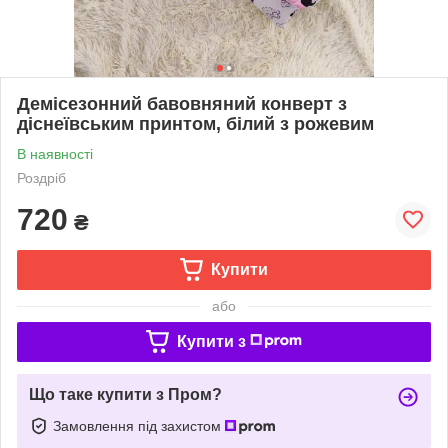
Демісезонний бавовняний конверт з
діснеївським принтом, білий з рожевим
В наявності
Роздріб
720
₴
Купити
або
Купити з
Що таке купити з Пром?
Замовлення під захистом