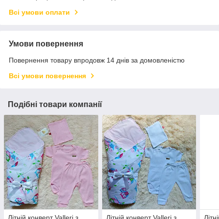
Всі умови оплати
Умови повернення
Повернення товару впродовж 14 днів за домовленістю
Всі умови повернення
Подібні товари компанії
Літній конверт Valleri з
Літній конверт Valleri з
Літн