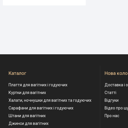
Каталог
Нова коло
Плаття для вагітних і годуючих
Доставка і 
Куртки для вагітних
Статті
Халати, ночнушки для вагітних та годуючих
Відгуки
Сарафани для вагітних і годуючих
Відео про ш
Штани для вагітних
Про нас
Джинси для вагітних