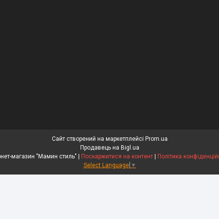
Сайт створений на маркетплейсі
Prom.ua
Продавець на Bigl.ua
Інтернет-магазин "Мамин стиль" |
Поскаржитися на контент
|
Політика конфіденцій
Select Language
▼