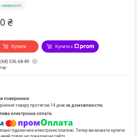
В наявності
0 ₴
Купити
Купити з
 (68) 536-68-80
стар
ернення товару протягом 14 днів
за домовленістю
мпанії підключені електронні платежі. Тепер ви можете купити
-який товар не покидаючи сайту.