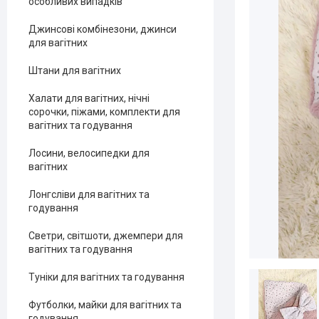
особливих випадків
Джинсові комбінезони, джинси
для вагітних
Штани для вагітних
Халати для вагітних, нічні
сорочки, піжами, комплекти для
вагітних та годування
Лосини, велосипедки для
вагітних
Лонгсліви для вагітних та
годування
Светри, світшоти, джемпери для
вагітних та годування
Туніки для вагітних та годування
Футболки, майки для вагітних та
годування