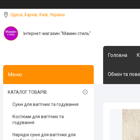
Одеса, Харків, Київ, Україна
Інтернет-магазин "Мамин стиль"
Головна
К
Обмін та пов
КАТАЛОГ ТОВАРІВ
Сукні для вагітних та годування
Костюми для вагітних та
годування
Нарядні сукні для вагітних для