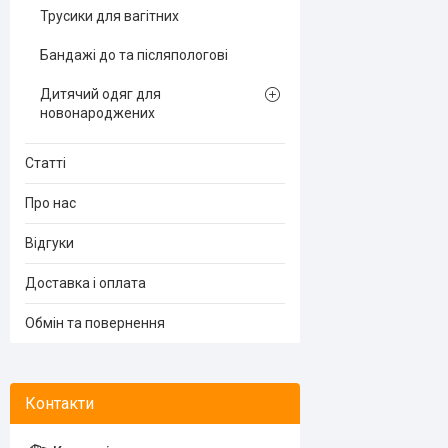
Трусики для вагітних
Бандажі до та післяпологові
Дитячий одяг для
новонароджених
Статті
Про нас
Відгуки
Доставка і оплата
Обмін та повернення