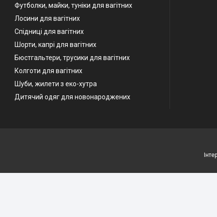
Футболки, майки, туніки для вагітних
Лосини для вагітних
Спідниці для вагітних
Шорти, капрі для вагітних
Бюстгальтери, трусики для вагітних
Колготи для вагітних
Шуби, жилети з еко-хутра
Дитячий одяг для новонароджених