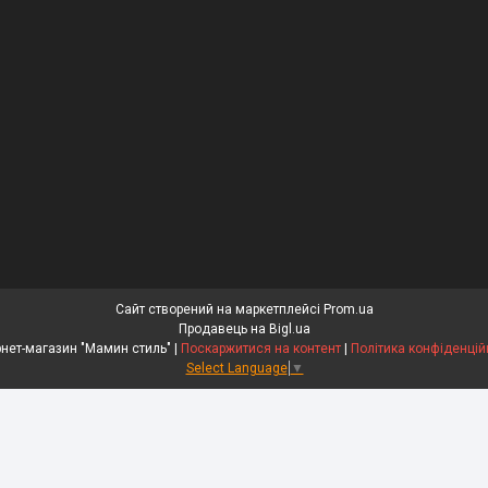
Сайт створений на маркетплейсі
Prom.ua
Продавець на Bigl.ua
Інтернет-магазин "Мамин стиль" |
Поскаржитися на контент
|
Політика конфіденцій
Select Language
▼