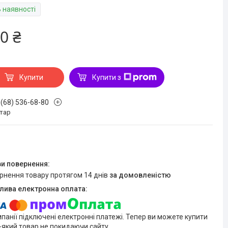
В наявності
0 ₴
Купити
Купити з
 (68) 536-68-80
стар
ернення товару протягом 14 днів
за домовленістю
мпанії підключені електронні платежі. Тепер ви можете купити
-який товар не покидаючи сайту.