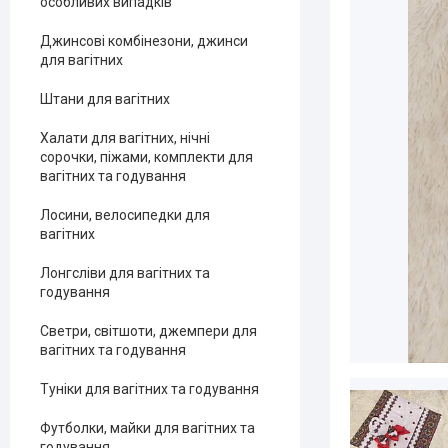
особливих випадків
Джинсові комбінезони, джинси
для вагітних
Штани для вагітних
Халати для вагітних, нічні
сорочки, піжами, комплекти для
вагітних та годування
Лосини, велосипедки для
вагітних
Лонгсліви для вагітних та
годування
Светри, світшоти, джемпери для
вагітних та годування
Туніки для вагітних та годування
Футболки, майки для вагітних та
годування