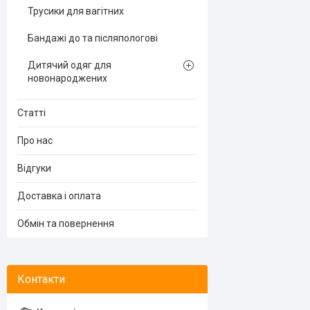
Трусики для вагітних
Бандажі до та післяпологові
Дитячий одяг для
новонароджених
Статті
Про нас
Відгуки
Доставка і оплата
Обмін та повернення