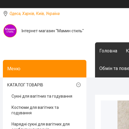
Одеса, Харків, Київ, Україна
Інтернет-магазин "Мамин стиль"
Головна
К
Обмін та пов
КАТАЛОГ ТОВАРІВ
Сукні для вагітних та годування
Костюми для вагітних та
годування
Нарядні сукні для вагітних для