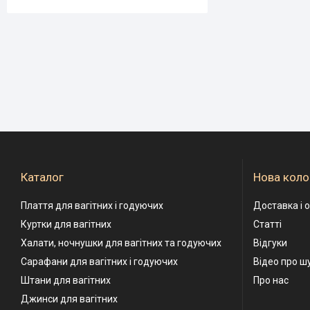
Каталог
Нова коло
Плаття для вагітних і годуючих
Доставка і 
Куртки для вагітних
Статті
Халати, ночнушки для вагітних та годуючих
Відгуки
Сарафани для вагітних і годуючих
Відео про ш
Штани для вагітних
Про нас
Джинси для вагітних