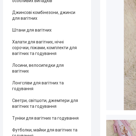
особливих випадків
Джинсові комбінезони, джинси
для вагітних
Штани для вагітних
Халати для вагітних, нічні
сорочки, піжами, комплекти для
вагітних та годування
Лосини, велосипедки для
вагітних
Лонгсліви для вагітних та
годування
Светри, світшоти, джемпери для
вагітних та годування
Туніки для вагітних та годування
Футболки, майки для вагітних та
годування