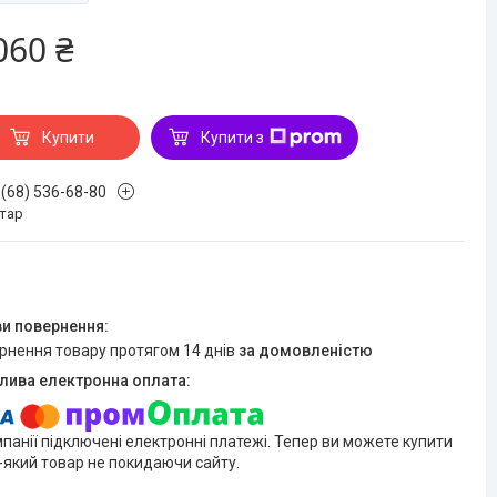
060 ₴
Купити
Купити з
 (68) 536-68-80
стар
ернення товару протягом 14 днів
за домовленістю
мпанії підключені електронні платежі. Тепер ви можете купити
-який товар не покидаючи сайту.