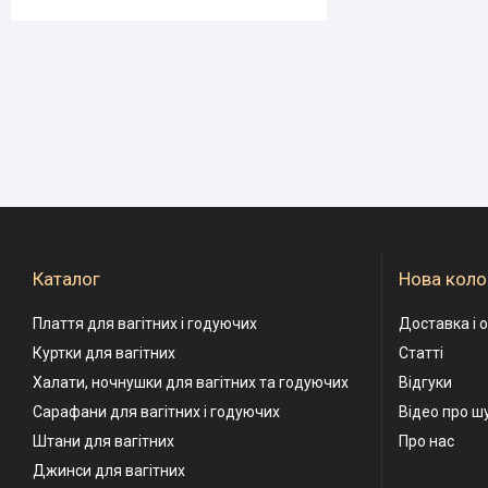
Каталог
Нова коло
Плаття для вагітних і годуючих
Доставка і 
Куртки для вагітних
Статті
Халати, ночнушки для вагітних та годуючих
Відгуки
Сарафани для вагітних і годуючих
Відео про ш
Штани для вагітних
Про нас
Джинси для вагітних