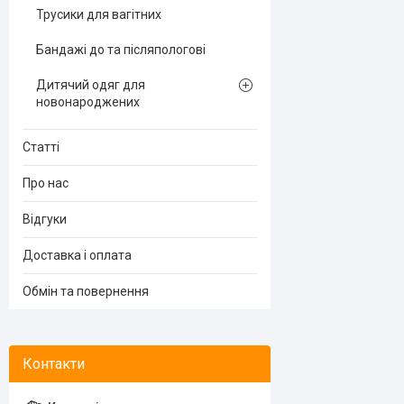
Трусики для вагітних
Бандажі до та післяпологові
Дитячий одяг для
новонароджених
Статті
Про нас
Відгуки
Доставка і оплата
Обмін та повернення