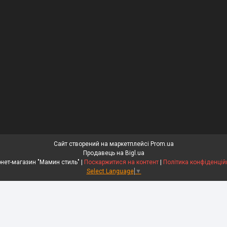
Сайт створений на маркетплейсі
Prom.ua
Продавець на Bigl.ua
Інтернет-магазин "Мамин стиль" |
Поскаржитися на контент
|
Політика конфіденцій
Select Language
▼