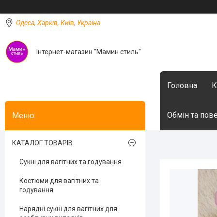
Одеса, Харків, Київ, Україна
Інтернет-магазин "Мамин стиль"
Головна
К
Обмін та пов
КАТАЛОГ ТОВАРІВ
Сукні для вагітних та годування
Костюми для вагітних та
годування
Нарядні сукні для вагітних для