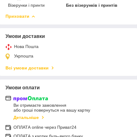
Візерунки і принти
Без візерунків і принтів
Приховати
Умови доставки
Нова Пошта
Укрпошта
Всі умови доставки
Умови оплати
Ви отримаєте замовлення
або гроші повернуться на вашу картку
Детальніше
ОПЛАТА online через Приват24
ОПЛАТА з картки будь-якого банку