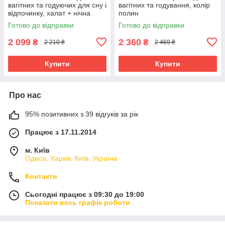
вагітних та годуючих для сну і
вагітних та годування, колір
відпочинку, халат + нічна
полин
сорочка
Готово до відправки
Готово до відправки
2 099
2 360
₴
₴
2 210 ₴
2 469 ₴
Купити
Купити
Про нас
95% позитивних з 39 відгуків за рік
Працює з 17.11.2014
м. Київ
Одеса, Харків, Київ, Україна
Контакти
Сьогодні працює з 09:30 до 19:00
Показати весь графік роботи