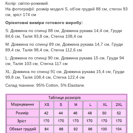
Колір: світло-рожевий.
На фотографії: розмір моделі S, об'єм грудей 88 см, стегон 93
см, зріст 174 см
Орієнтовні виміри готового виробу:
S: Довжина по спинці 88 см, Довжина рукава 14,4 см, Груди
84,6 см, Талія 93,8 см, Стегна 108,4 см
M: Довжина по спинці 89 см, Довжина рукава 14,7 см, Груди
89,4 см, Талія 98,4 см, Стегна 112,6 см
L: Довжина по спинці 90 см, Довжина рукава 15 см, Груди 94
см, Талія 103 см, Стегна 117 см
XL: Довжина по спинці 91 см, Довжина рукава 15,4 см, Груди
99,8 см, Талія 108,4 см, Стегна 122,4 см
Склад тканини: 95% Cotton, 5% Elastane.