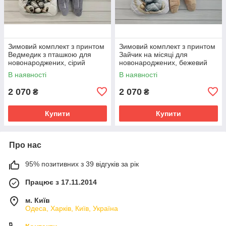
Зимовий комплект з принтом
Зимовий комплект з принтом
Ведмедик з пташкою для
Зайчик на місяці для
новонароджених, сірий
новонароджених, бежевий
В наявності
В наявності
2 070
2 070
₴
₴
Купити
Купити
Про нас
95% позитивних з 39 відгуків за рік
Працює з 17.11.2014
м. Київ
Одеса, Харків, Київ, Україна