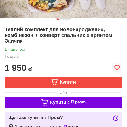
Теплий комплект для новонароджених,
комбінезон + конверт спальник з принтом
Зайчик
В наявності
Роздріб
1 950
₴
Купити
або
Купити з
Що таке купити з Пром?
Замовлення під захистом