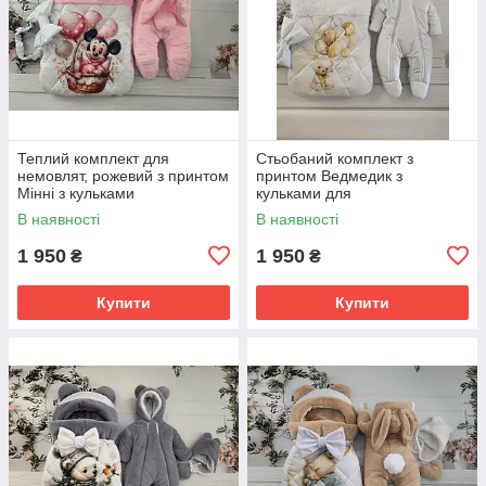
Теплий комплект для
Стьобаний комплект з
немовлят, рожевий з принтом
принтом Ведмедик з
Мінні з кульками
кульками для
новонароджених, білий
В наявності
В наявності
1 950
1 950
₴
₴
Купити
Купити