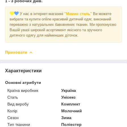
1 - 3 робочих днів.
У нас в інтернет-магазині
"Мамин стиль"
Ви можете
вибрати та купити online красивий дитячий одяг, виконаний
переважно з натуральних бавовняних тканин. Ми пропонуємо
Вашій увазі широкий асортимент якісного та зручного
дитячого одягу для найменших діточок.
Приховати
Характеристики
Основні атрибути
Країна виробник
Україна
Стать
Унісекс
Вид виробу
Комплект
Колір
Молочний
Сезон
Зима
Тип тканини
Поліестер