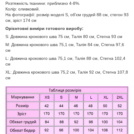
Розтяжність тканини: приблизно 4-8%.
Колір: оливковий.
На фотографії: розмір моделі S, об'єм грудей 88 см, стегон 93
см, зріст 174 см
Орієнтовні виміри готового виробу:
S: Довжина крокового шва 75 см, Талія 80 см, Стегна 93 см
M: Довжина крокового шва 75,1 см, Талія 84 см, Стегна 97,6
см
L: Довжина крокового шва 75,1 см, Талія 88 см, Стегна 102,4
см
XL: Довжина крокового шва 75,2 см, Талія 92 см, Стегна 107,8
см