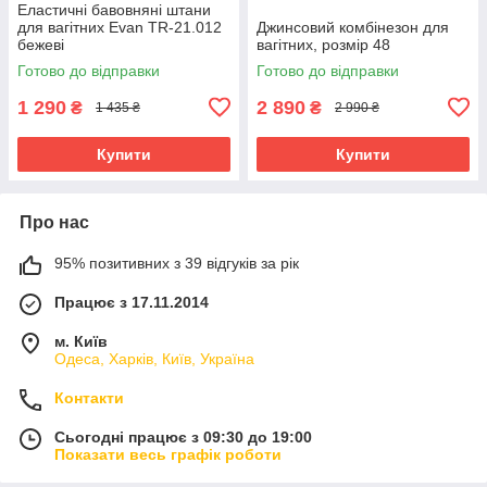
Еластичні бавовняні штани
для вагітних Evan TR-21.012
Джинсовий комбінезон для
бежеві
вагітних, розмір 48
Готово до відправки
Готово до відправки
1 290
2 890
₴
₴
1 435 ₴
2 990 ₴
Купити
Купити
Про нас
95% позитивних з 39 відгуків за рік
Працює з 17.11.2014
м. Київ
Одеса, Харків, Київ, Україна
Контакти
Сьогодні працює з 09:30 до 19:00
Показати весь графік роботи