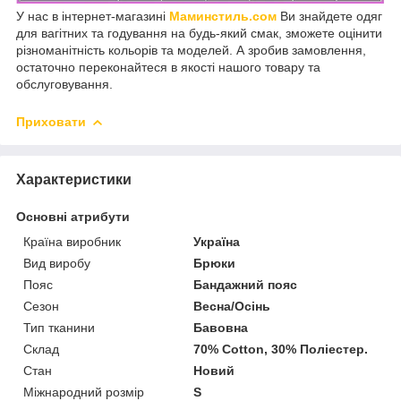
У нас в інтернет-магазині
Маминстиль.сом
Ви знайдете одяг
для вагітних та годування на будь-який смак, зможете оцінити
різноманітність кольорів та моделей. А зробив замовлення,
остаточно переконайтеся в якості нашого товару та
обслуговування.
Приховати
Характеристики
Основні атрибути
Країна виробник
Україна
Вид виробу
Брюки
Пояс
Бандажний пояс
Сезон
Весна/Осінь
Тип тканини
Бавовна
Склад
70% Cotton, 30% Поліестер.
Стан
Новий
Міжнародний розмір
S