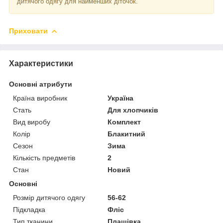
дитячого одягу для найменших діточок.
Приховати
Характеристики
Основні атрибути
Країна виробник
Україна
Стать
Для хлопчиків
Вид виробу
Комплект
Колір
Блакитний
Сезон
Зима
Кількість предметів
2
Стан
Новий
Основні
Розмір дитячого одягу
56-62
Підкладка
Фліс
Тип тканини
Плащівка