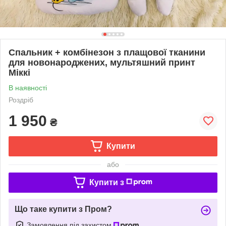
Спальник + комбінезон з плащової тканини
для новонароджених, мультяшний принт
Міккі
В наявності
Роздріб
1 950
₴
Купити
або
Купити з
Що таке купити з Пром?
Замовлення під захистом