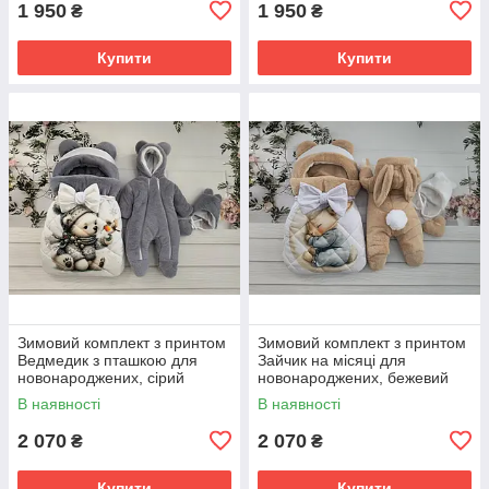
1 950
1 950
₴
₴
Купити
Купити
Зимовий комплект з принтом
Зимовий комплект з принтом
Ведмедик з пташкою для
Зайчик на місяці для
новонароджених, сірий
новонароджених, бежевий
В наявності
В наявності
2 070
2 070
₴
₴
Купити
Купити