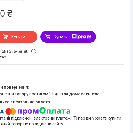
0 ₴
Купити
Купити з
 (68) 536-68-80
стар
ернення товару протягом 14 днів
за домовленістю
мпанії підключені електронні платежі. Тепер ви можете купити
-який товар не покидаючи сайту.