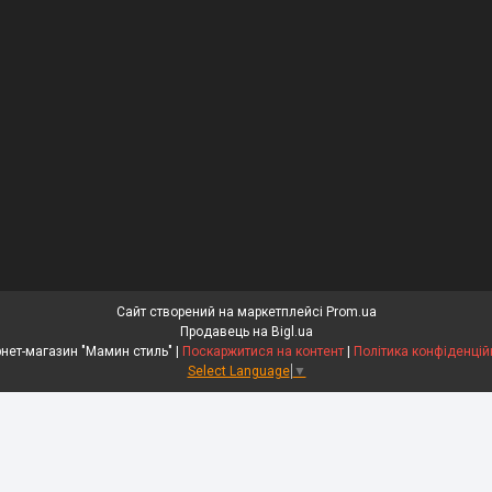
Сайт створений на маркетплейсі
Prom.ua
Продавець на Bigl.ua
Інтернет-магазин "Мамин стиль" |
Поскаржитися на контент
|
Політика конфіденцій
Select Language
▼