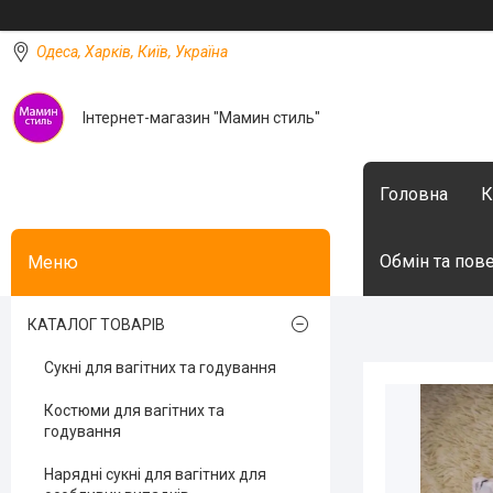
Одеса, Харків, Київ, Україна
Інтернет-магазин "Мамин стиль"
Головна
К
Обмін та пов
КАТАЛОГ ТОВАРІВ
Сукні для вагітних та годування
Костюми для вагітних та
годування
Нарядні сукні для вагітних для