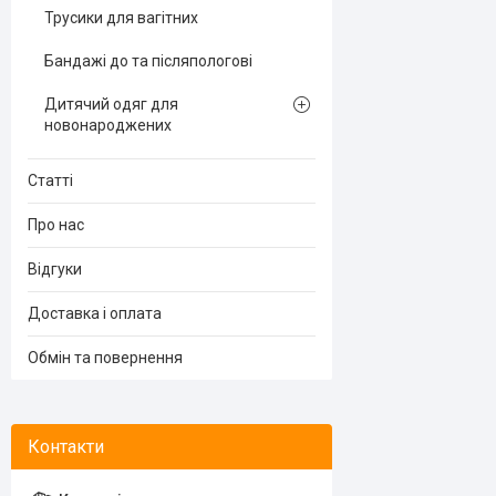
Трусики для вагітних
Бандажі до та післяпологові
Дитячий одяг для
новонароджених
Статті
Про нас
Відгуки
Доставка і оплата
Обмін та повернення