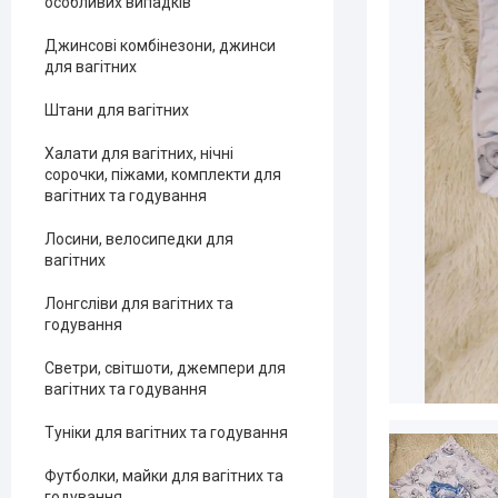
особливих випадків
Джинсові комбінезони, джинси
для вагітних
Штани для вагітних
Халати для вагітних, нічні
сорочки, піжами, комплекти для
вагітних та годування
Лосини, велосипедки для
вагітних
Лонгсліви для вагітних та
годування
Светри, світшоти, джемпери для
вагітних та годування
Туніки для вагітних та годування
Футболки, майки для вагітних та
годування