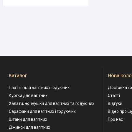
Каталог
Нова коло
Плаття для вагітних і годуючих
Доставка і 
Куртки для вагітних
Статті
Халати, ночнушки для вагітних та годуючих
Відгуки
Сарафани для вагітних і годуючих
Відео про ш
Штани для вагітних
Про нас
Джинси для вагітних