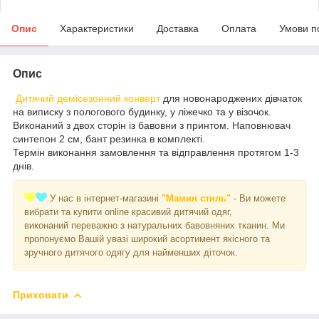
Опис
Характеристики
Доставка
Оплата
Умови п
Опис
Дитячий демісезонний конверт
для новонароджених дівчаток
на виписку з пологового будинку, у ліжечко та у візочок.
Виконаний з двох сторін із бавовни з принтом. Наповнювач
синтепон 2 см, бант резинка в комплекті.
Термін виконання замовлення та відправлення протягом 1-3
днів.
У нас в інтернет-магазині
"Мамин стиль"
- Ви можете
вибрати та купити online красивий дитячий одяг,
виконаний переважно з натуральних бавовняних тканин. Ми
пропонуємо Вашій увазі широкий асортимент якісного та
зручного дитячого одягу для найменших діточок.
Приховати