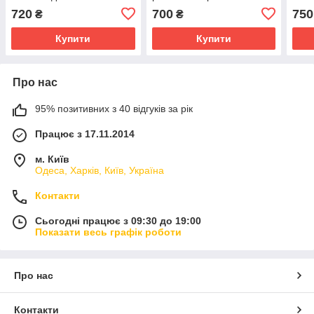
новонароджених, рожевий
ново
720
700
750
₴
₴
Купити
Купити
Про нас
95% позитивних з 40 відгуків за рік
Працює з 17.11.2014
м. Київ
Одеса, Харків, Київ, Україна
Контакти
Сьогодні працює з 09:30 до 19:00
Показати весь графік роботи
Про нас
Контакти