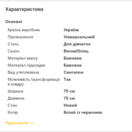
Характеристики
Основні
Країна виробник
Україна
Призначення
Універсальний
Стать
Для дівчаток
Сезон
Весна/Осінь
Матеріал верху
Бавовна
Матеріал підкладки
Бавовна
Вид утеплювача
Синтепон
Можливість трансформації
Так
в ковдру
Ширина
75 см
Довжина
75 см
Стан
Новий
Колір
Білий із червоним
Приховати