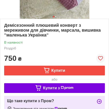
Демісезонний плюшевий конверт з
мереживом для дівчинки, марсала, вишивка
"маленька Українка"
В наявності
Роздріб
750
₴
Купити
або
Купити з
Що таке купити з Пром?
Замовлення під захистом