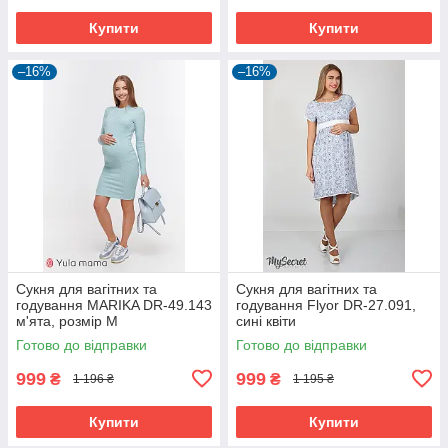
Купити
Купити
–16%
–16%
Сукня для вагітних та
Сукня для вагітних та
годування MARIKA DR-49.143
годування Flyor DR-27.091,
м'ята, розмір М
сині квіти
Готово до відправки
Готово до відправки
999
999
₴
₴
1 196 ₴
1 195 ₴
Купити
Купити