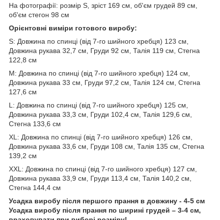
На фотографії: розмір S, зріст 169 см, об'єм грудей 89 см,
об'єм стегон 98 см
Орієнтовні виміри готового виробу:
S: Довжина по спинці (від 7-го шийного хребця) 123 см,
Довжина рукава 32,7 см, Груди 92 см, Талія 119 см, Стегна
122,8 см
M: Довжина по спинці (від 7-го шийного хребця) 124 см,
Довжина рукава 33 см, Груди 97,2 см, Талія 124 см, Стегна
127,6 см
L: Довжина по спинці (від 7-го шийного хребця) 125 см,
Довжина рукава 33,3 см, Груди 102,4 см, Талія 129,6 см,
Стегна 133,6 см
XL: Довжина по спинці (від 7-го шийного хребця) 126 см,
Довжина рукава 33,6 см, Груди 108 см, Талія 135 см, Стегна
139,2 см
XXL: Довжина по спинці (від 7-го шийного хребця) 127 см,
Довжина рукава 33,9 см, Груди 113,4 см, Талія 140,2 см,
Стегна 144,4 см
Усадка виробу після першого прання в довжину - 4-5 см
Усадка виробу після прання по ширині грудей – 3-4 см,
враховувати при виборі розміру!