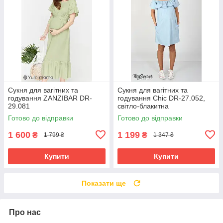
Сукня для вагітних та
Сукня для вагітних та
годування ZANZIBAR DR-
годування Chic DR-27.052,
29.081
світло-блакитна
Готово до відправки
Готово до відправки
1 600
1 199
₴
₴
1 799 ₴
1 347 ₴
Купити
Купити
Показати ще
Про нас