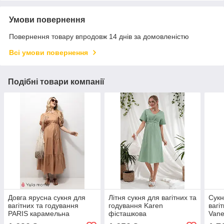
Умови повернення
Повернення товару впродовж 14 днів за домовленістю
Всі умови повернення
Подібні товари компанії
Довга ярусна сукня для
Літня сукня для вагітних та
Сукн
вагітних та годування
годування Karen
вагі
PARIS карамельна
фісташкова
Vane