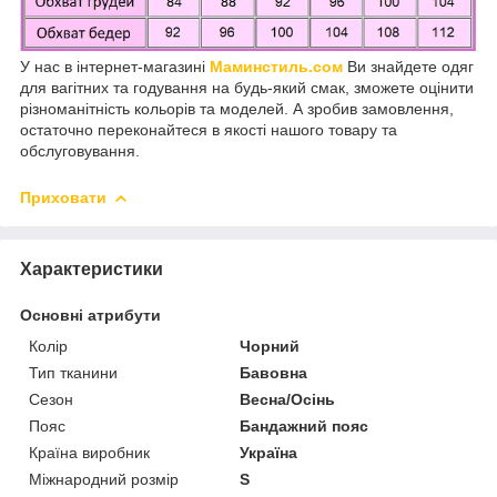
У нас в інтернет-магазині
Маминстиль.сом
Ви знайдете одяг
для вагітних та годування на будь-який смак, зможете оцінити
різноманітність кольорів та моделей. А зробив замовлення,
остаточно переконайтеся в якості нашого товару та
обслуговування.
Приховати
Характеристики
Основні атрибути
Колір
Чорний
Тип тканини
Бавовна
Сезон
Весна/Осінь
Пояс
Бандажний пояс
Країна виробник
Україна
Міжнародний розмір
S