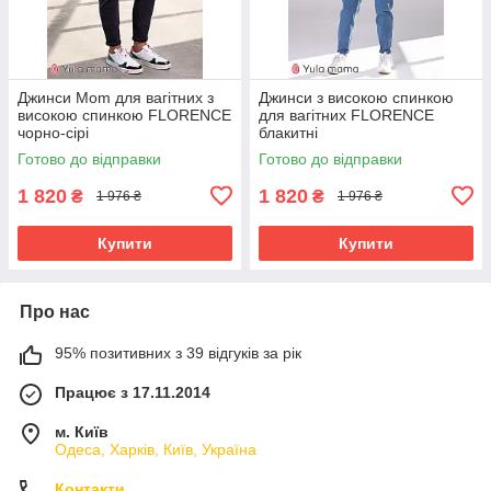
Джинси Mom для вагітних з
Джинси з високою спинкою
високою спинкою FLORENCE
для вагітних FLORENCE
чорно-сірі
блакитні
Готово до відправки
Готово до відправки
1 820
1 820
₴
₴
1 976 ₴
1 976 ₴
Купити
Купити
Про нас
95% позитивних з 39 відгуків за рік
Працює з 17.11.2014
м. Київ
Одеса, Харків, Київ, Україна
Контакти