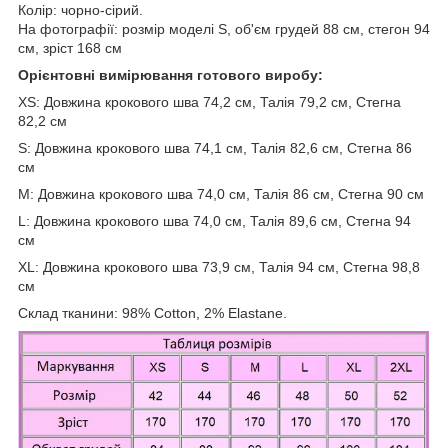
Колір: чорно-сірий.
На фотографії: розмір моделі S, об'єм грудей 88 см, стегон 94
см, зріст 168 см
Орієнтовні вимірювання готового виробу:
XS: Довжина крокового шва 74,2 см, Талія 79,2 см, Стегна
82,2 см
S: Довжина крокового шва 74,1 см, Талія 82,6 см, Стегна 86
см
M: Довжина крокового шва 74,0 см, Талія 86 см, Стегна 90 см
L: Довжина крокового шва 74,0 см, Талія 89,6 см, Стегна 94
см
XL: Довжина крокового шва 73,9 см, Талія 94 см, Стегна 98,8
см
Склад тканини: 98% Cotton, 2% Elastane.