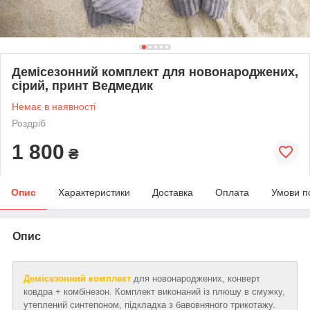
Демісезонний комплект для новонароджених,
сірий, принт Ведмедик
Немає в наявності
Роздріб
1 800
₴
Опис
Характеристики
Доставка
Оплата
Умови п
Опис
Демісезонний комплект
для новонароджених, конверт
ковдра + комбінезон. Комплект виконаний із плюшу в смужку,
утеплений синтепоном, підкладка з бавовняного трикотажу.