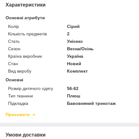
Характеристики
Основні атрибути
Колір
Сірий
Кількість предметів
2
Стать
Унісекс
Сезон
Весна/Осінь
Країна виробник
Україна
Стан
Новий
Вид виробу
Комплект
Основні
Розмір дитячого одягу
56-62
Тип тканини
Плюш
Підкладка
Бавовняний трикотаж
Приховати
Умови доставки