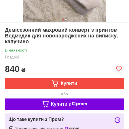
Демісезонний махровий конверт з принтом
Ведмедик для новонароджених на виписку,
капучино
В наявності
Роздріб
840
₴
Купити
або
Купити з
Що таке купити з Пром?
Замовлення під захистом