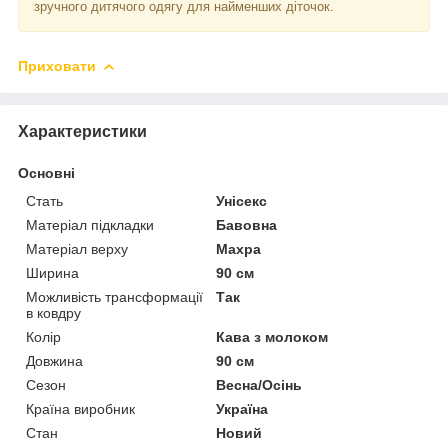
зручного дитячого одягу для найменших діточок.
Приховати
Характеристики
Основні
Стать
Унісекс
Матеріал підкладки
Бавовна
Матеріал верху
Махра
Ширина
90 см
Можливість трансформації
Так
в ковдру
Колір
Кава з молоком
Довжина
90 см
Сезон
Весна/Осінь
Країна виробник
Україна
Стан
Новий