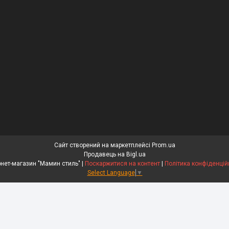
Сайт створений на маркетплейсі
Prom.ua
Продавець на Bigl.ua
Інтернет-магазин "Мамин стиль" |
Поскаржитися на контент
|
Політика конфіденцій
Select Language
▼