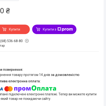
0 ₴
Купити
Купити з
 (68) 536-68-80
стар
ернення товару протягом 14 днів
за домовленістю
мпанії підключені електронні платежі. Тепер ви можете купити
-який товар не покидаючи сайту.