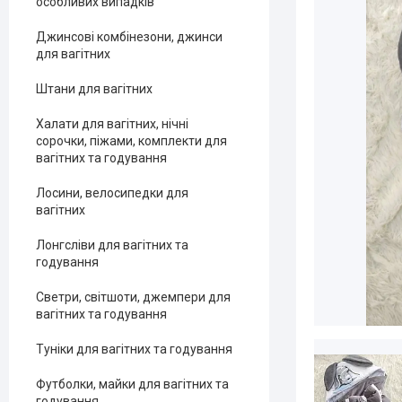
особливих випадків
Джинсові комбінезони, джинси
для вагітних
Штани для вагітних
Халати для вагітних, нічні
сорочки, піжами, комплекти для
вагітних та годування
Лосини, велосипедки для
вагітних
Лонгсліви для вагітних та
годування
Светри, світшоти, джемпери для
вагітних та годування
Туніки для вагітних та годування
Футболки, майки для вагітних та
годування