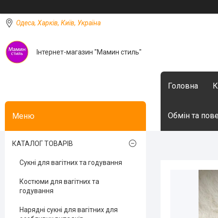
Одеса, Харків, Київ, Україна
Інтернет-магазин "Мамин стиль"
Головна
К
Обмін та пов
КАТАЛОГ ТОВАРІВ
Сукні для вагітних та годування
Костюми для вагітних та
годування
Нарядні сукні для вагітних для