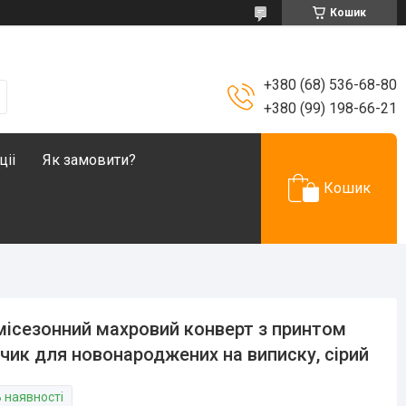
Кошик
+380 (68) 536-68-80
+380 (99) 198-66-21
ціі
Як замовити?
Кошик
ісезонний махровий конверт з принтом
чик для новонароджених на виписку, сірий
В наявності