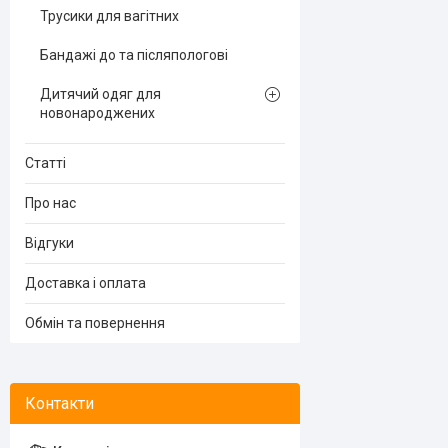
Трусики для вагітних
Бандажі до та післяпологові
Дитячий одяг для
новонароджених
Статті
Про нас
Відгуки
Доставка і оплата
Обмін та повернення