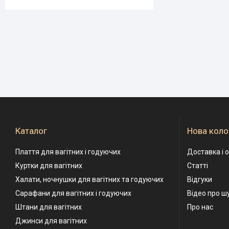
Каталог
Нова коло
Плаття для вагітних і годуючих
Доставка і 
Куртки для вагітних
Статті
Халати, ночнушки для вагітних та годуючих
Відгуки
Сарафани для вагітних і годуючих
Відео про ш
Штани для вагітних
Про нас
Джинси для вагітних