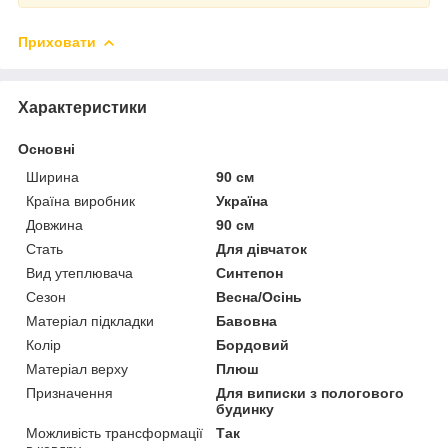
Приховати
Характеристики
Основні
Ширина
90 см
Країна виробник
Україна
Довжина
90 см
Стать
Для дівчаток
Вид утеплювача
Синтепон
Сезон
Весна/Осінь
Матеріал підкладки
Бавовна
Колір
Бордовий
Матеріал верху
Плюш
Призначення
Для виписки з пологового
будинку
Можливість трансформації
Так