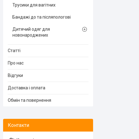
Трусики для вагітних
Бандажі до та післяпологові
Дитячий одяг для
новонароджених
Статті
Про нас
Відгуки
Доставка і оплата
Обмін та повернення