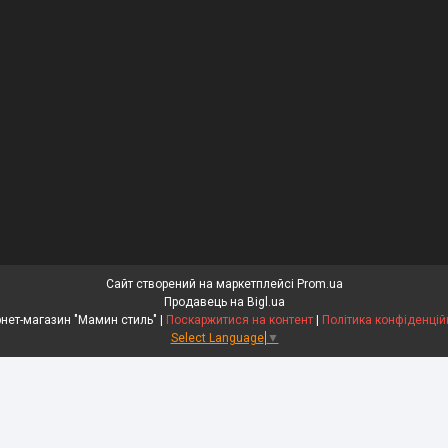
Сайт створений на маркетплейсі
Prom.ua
Продавець на Bigl.ua
Інтернет-магазин "Мамин стиль" |
Поскаржитися на контент
|
Політика конфіденцій
Select Language
▼