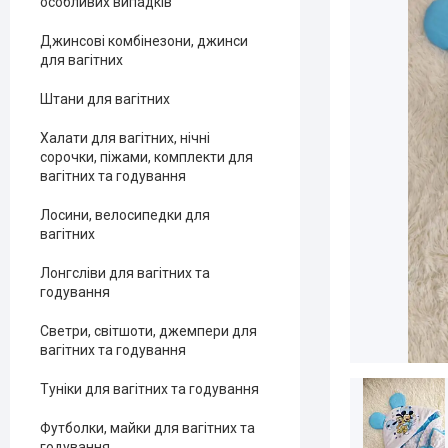
особливих випадків
Джинсові комбінезони, джинси
для вагітних
Штани для вагітних
Халати для вагітних, нічні
сорочки, піжами, комплекти для
вагітних та годування
Лосини, велосипедки для
вагітних
Лонгсліви для вагітних та
годування
Светри, світшоти, джемпери для
вагітних та годування
Туніки для вагітних та годування
Футболки, майки для вагітних та
годування