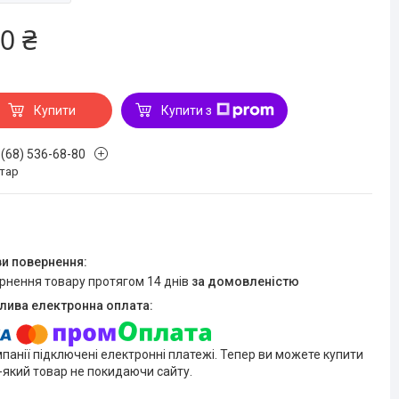
0 ₴
Купити
Купити з
 (68) 536-68-80
стар
ернення товару протягом 14 днів
за домовленістю
мпанії підключені електронні платежі. Тепер ви можете купити
-який товар не покидаючи сайту.