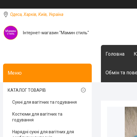
Одеса, Харків, Київ, Україна
Інтернет-магазин "Мамин стиль"
Головна
К
Обмін та пов
КАТАЛОГ ТОВАРІВ
Сукні для вагітних та годування
Костюми для вагітних та
годування
Нарядні сукні для вагітних для