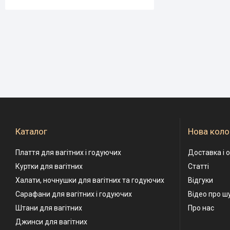
Каталог
Нова коло
Плаття для вагітних і годуючих
Доставка і 
Куртки для вагітних
Статті
Халати, ночнушки для вагітних та годуючих
Відгуки
Сарафани для вагітних і годуючих
Відео про ш
Штани для вагітних
Про нас
Джинси для вагітних