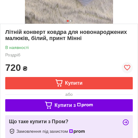
Літній конверт ковдра для новонароджених
малюків, білий, принт Мінні
В наявності
Роздріб
720
₴
Купити
або
Купити з
Що таке купити з Пром?
Замовлення під захистом