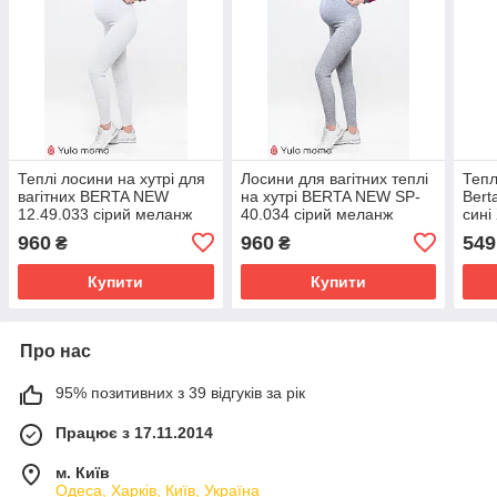
Теплі лосини на хутрі для
Лосини для вагітних теплі
Тепл
вагітних BERTA NEW
на хутрі BERTA NEW SP-
Bert
12.49.033 сірий меланж
40.034 сірий меланж
сині
960
960
549
₴
₴
Купити
Купити
Про нас
95% позитивних з 39 відгуків за рік
Працює з 17.11.2014
м. Київ
Одеса, Харків, Київ, Україна