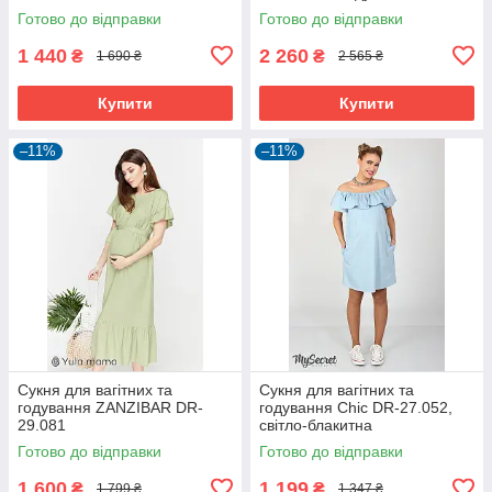
Готово до відправки
Готово до відправки
1 440
2 260
₴
₴
1 690 ₴
2 565 ₴
Купити
Купити
–11%
–11%
Сукня для вагітних та
Сукня для вагітних та
годування ZANZIBAR DR-
годування Chic DR-27.052,
29.081
світло-блакитна
Готово до відправки
Готово до відправки
1 600
1 199
₴
₴
1 799 ₴
1 347 ₴