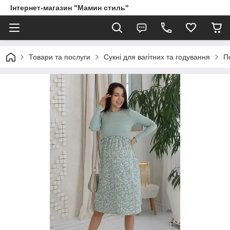
Інтернет-магазин "Мамин стиль"
Товари та послуги
Сукні для вагітних та годування
П