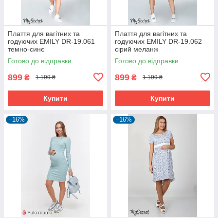
Плаття для вагітних та
Плаття для вагітних та
годуючих EMILY DR-19.061
годуючих EMILY DR-19.062
темно-синє
сірий меланж
Готово до відправки
Готово до відправки
899
899
₴
₴
1 199 ₴
1 199 ₴
Купити
Купити
–16%
–16%