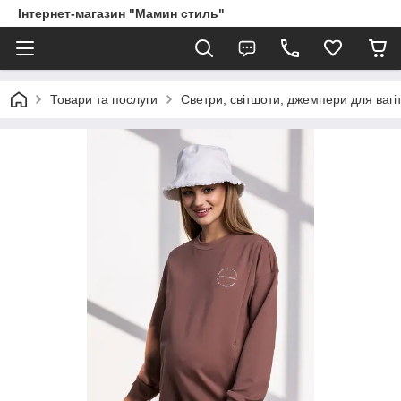
Інтернет-магазин "Мамин стиль"
Товари та послуги
Светри, світшоти, джемпери для вагі