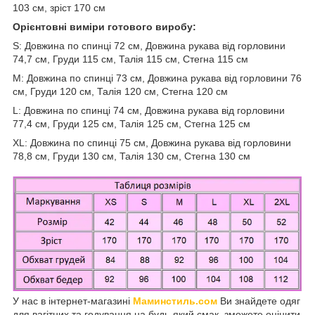
103 см, зріст 170 см
Орієнтовні виміри готового виробу:
S: Довжина по спинці 72 см, Довжина рукава від горловини
74,7 см, Груди 115 см, Талія 115 см, Стегна 115 см
M: Довжина по спинці 73 см, Довжина рукава від горловини 76
см, Груди 120 см, Талія 120 см, Стегна 120 см
L: Довжина по спинці 74 см, Довжина рукава від горловини
77,4 см, Груди 125 см, Талія 125 см, Стегна 125 см
XL: Довжина по спинці 75 см, Довжина рукава від горловини
78,8 см, Груди 130 см, Талія 130 см, Стегна 130 см
У нас в інтернет-магазині
Маминстиль.сом
Ви знайдете одяг
для вагітних та годування на будь-який смак, зможете оцінити