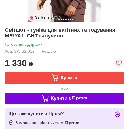
Світшот - туніка для вагітних та годування
MRIYA LIGHT капучино
Готово до відправки
Код: SW-32.012
Роздріб
1 330
₴
Купити
або
Купити з
Що таке купити з Пром?
Замовлення під захистом