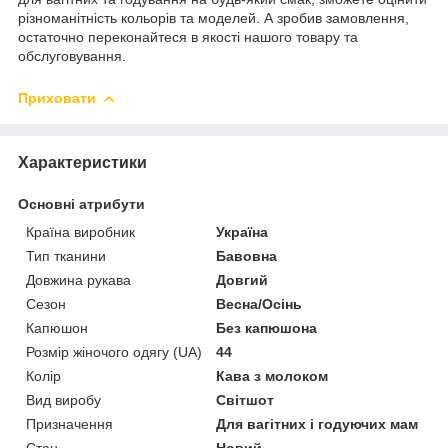
різноманітність кольорів та моделей. А зробив замовлення,
остаточно переконайтеся в якості нашого товару та
обслуговування.
Приховати
Характеристики
Основні атрибути
Країна виробник
Україна
Тип тканини
Бавовна
Довжина рукава
Довгий
Сезон
Весна/Осінь
Капюшон
Без капюшона
Розмір жіночого одягу (UA)
44
Колір
Кава з молоком
Вид виробу
Світшот
Призначення
Для вагітних і годуючих мам
Стан
Новий