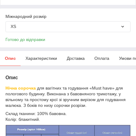
Міжнародний розмір
XS
Готово до відправки
Опис
Характеристики
Доставка
Оплата
Умови п
Опис
Нічна сорочка
для вагітних та годування «Must have» для
пологового будинку. Виконана з бавовняного трикотажу, у
вільному та простому крої зі зручним вирізом для годування
малюка. З боків по низу сорочки розрізи.
Склад тканини: 100% бавовна.
Колір: блакитний.