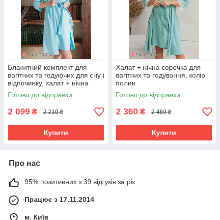
Блакитний комплект для
Халат + нічна сорочка для
вагітних та годуючих для сну і
вагітних та годування, колір
відпочинку, халат + нічна
полин
сорочка
Готово до відправки
Готово до відправки
2 099
2 360
₴
₴
2 210 ₴
2 469 ₴
Купити
Купити
Про нас
95% позитивних з 39 відгуків за рік
Працює з 17.11.2014
м. Київ