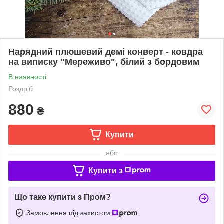
Нарядний плюшевий демі конверт - ковдра
на виписку "Мереживо", білий з бордовим
В наявності
Роздріб
880
₴
Купити
або
Купити з
Що таке купити з Пром?
Замовлення під захистом